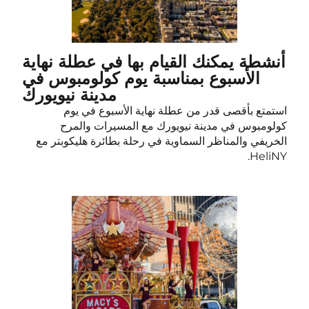
أنشطة يمكنك القيام بها في عطلة نهاية
الأسبوع بمناسبة يوم كولومبوس في
مدينة نيويورك
استمتع بأقصى قدر من عطلة نهاية الأسبوع في يوم
كولومبوس في مدينة نيويورك مع المسيرات والمرح
الخريفي والمناظر السماوية في رحلة بطائرة هليكوبتر مع
HeliNY.