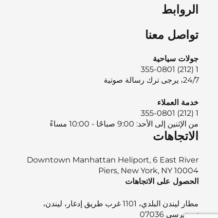
الروابط
تواصل معنا
جولات سياحية
1 (212) 355-0801
24/7، يرجى ترك رسالة صوتية
خدمة العملاء
1 (212) 355-0801
من الإثنين إلى الأحد: 9:00 صباحًا - 10:00 مساءً
الاتجاهات
Downtown Manhattan Heliport, 6 East River
Piers, New York, NY 10004
الحصول على الاتجاهات
مطار ليندن البلدي، 1101 غرب طريق إدغار، ليندن،
نيوجيرسي 07036