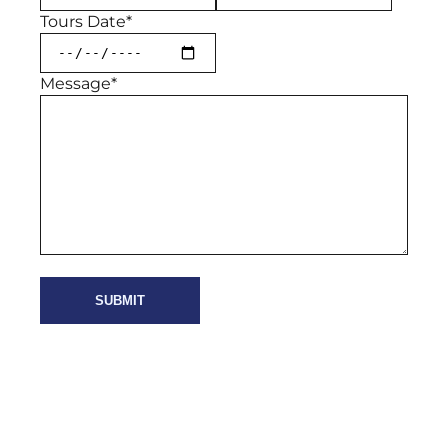
Tours Date*
Message*