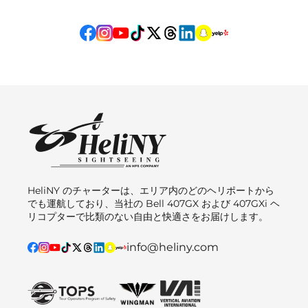
HeliNY のチャーターは、エリア内のどのヘリポートから
でも運航しており、当社の Bell 407GX および 407GXi ヘ
リコプターで比類のない自由と快適さをお届けします。
info@heliny.com