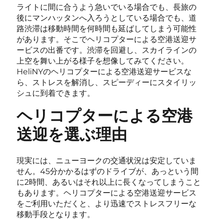
ライトに間に合うよう急いでいる場合でも、長旅の
後にマンハッタンへ入ろうとしている場合でも、道
路渋滞は移動時間を何時間も延ばしてしまう可能性
があります。そこでヘリコプターによる空港送迎サ
ービスの出番です。渋滞を回避し、スカイラインの
上空を舞い上がる様子を想像してみてください。
HeliNYのヘリコプターによる空港送迎サービスな
ら、ストレスを解消し、スピーディーにスタイリッ
シュに到着できます。
ヘリコプターによる空港
送迎を選ぶ理由
現実には、ニューヨークの交通状況は安定していま
せん。45分かかるはずのドライブが、あっという間
に2時間、あるいはそれ以上に長くなってしまうこと
もあります。ヘリコプターによる空港送迎サービス
をご利用いただくと、より迅速でストレスフリーな
移動手段となります。