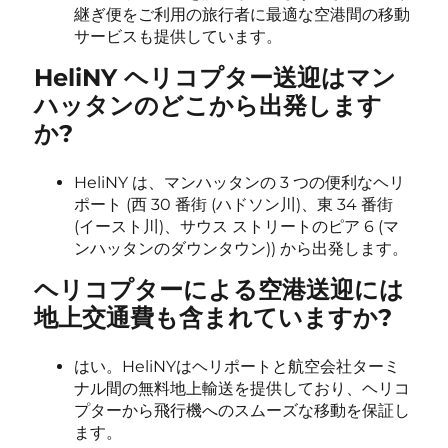
継ぎ便をご利用の旅行者に最適な空港間の移動
サービスも提供しています。
HeliNY ヘリコプター送迎はマン
ハッタンのどこから出発します
か?
HeliNY は、マンハッタンの 3 つの便利なヘリ
ポート (西 30 番街 (ハドソン川)、東 34 番街
(イースト川)、サウス ストリートのピア 6 (マ
ンハッタンのダウンタウン)) から出発します。
ヘリコプターによる空港送迎には
地上交通費も含まれていますか?
はい。HeliNYはヘリポートと航空会社ターミ
ナル間の無料地上輸送を提供しており、ヘリコ
プターから飛行機へのスムーズな移動を保証し
ます。