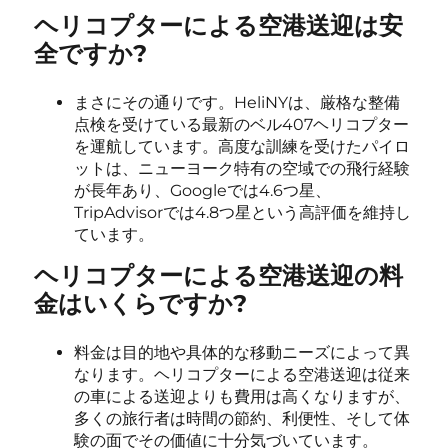
ヘリコプターによる空港送迎は安
全ですか?
まさにその通りです。HeliNYは、厳格な整備
点検を受けている最新のベル407ヘリコプター
を運航しています。高度な訓練を受けたパイロ
ットは、ニューヨーク特有の空域での飛行経験
が長年あり、Googleでは4.6つ星、
TripAdvisorでは4.8つ星という高評価を維持し
ています。
ヘリコプターによる空港送迎の料
金はいくらですか?
料金は目的地や具体的な移動ニーズによって異
なります。
ヘリコプターによる空港送迎は
従来
の車による送迎よりも費用は高くなりますが、
多くの旅行者は時間の節約、利便性、そして体
験の面でその価値に十分気づいています。