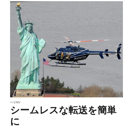
ヘリNY
シームレスな転送を簡単
に