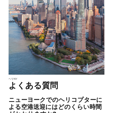
ヘリNY
よくある質問
ニューヨークでのヘリコプターに
よる空港送迎にはどのくらい時間