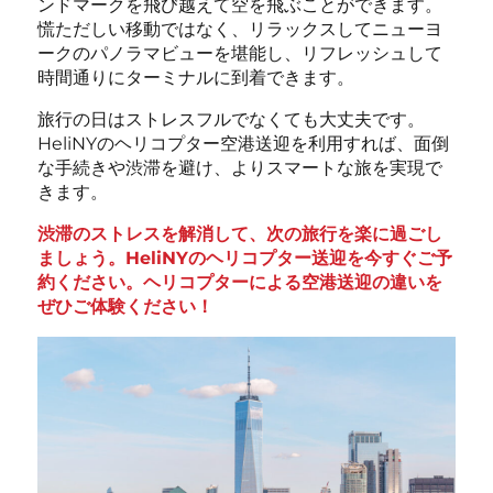
ンドマークを飛び越えて空を飛ぶことができます。
慌ただしい移動ではなく、リラックスしてニューヨ
ークのパノラマビューを堪能し、リフレッシュして
時間通りにターミナルに到着できます。
旅行の日はストレスフルでなくても大丈夫です。
HeliNYのヘリコプター空港送迎を利用すれば、面倒
な手続きや渋滞を避け、よりスマートな旅を実現で
きます。
渋滞のストレスを解消して、次の旅行を楽に過ごし
ましょう。HeliNYのヘリコプター送迎を今すぐご予
約ください。ヘリコプターによる空港送迎の違いを
ぜひご体験ください！