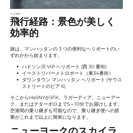
ヘリNY
飛行経路：景色が美しく
効率的
旅は、マンハッタンの 3 つの便利なヘリポートのい
ずれかから始まります。
ハドソン川 VIP ヘリポート (西 30 番街)
イーストリバーメトロポート（東34番街）
ダウンタウン マンハッタン ヘリポート (サウス
ストリートのピア 6)
そこからHeliNYがJFK、ラガーディア、ニューアー
ク、またはテターボロまで5～10分でお届けします。
空港間の乗り継ぎも可能なので、乗り継ぎ便への搭
乗がこれまで以上に簡単になります。
ニューヨークのスカイラ