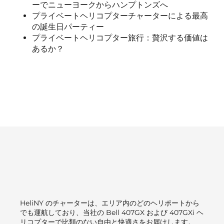
ーでニューヨークからハンプトンズへ
プライベートヘリコプターチャーターによる最高
の誕生日パーティー
プライベートヘリコプター旅行：贅沢する価値は
あるか？
HeliNY のチャーターは、エリア内のどのヘリポートから
でも運航しており、当社の Bell 407GX および 407GXi ヘ
リコプターで比類のない自由と快適さをお届けします。