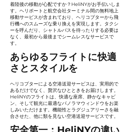
着陸後の移動が心配ですか？HeliNYがお手伝いしま
す。ヘリポートと航空会社ターミナル間の無料地上
移動サービスが含まれており、ヘリコプターから飛
行機へのスムーズな乗り換えを実現します。タクシ
ーを呼んだり、シャトルバスを待ったりする必要は
なく、最初から最後までシームレスなサービスで
す。
あらゆるフライトに快適
さとスタイルを
ヘリコプターによる空港送迎サービスは、実用的で
あるだけでなく、贅沢なひとときをお届けします。
HeliNYのフライトは、快適な座席、静かなキャビ
ン、そして観光に最適なパノラマウィンドウをお楽
しみいただけます。機能性とラグジュアリーさを融
合させた、他に類を見ない空港送迎サービスです。
安全第一：HeliNYの違い