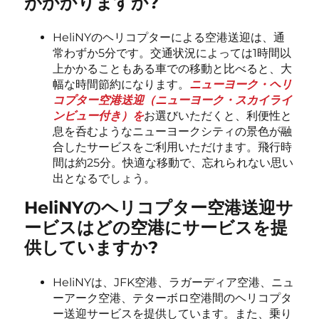
がかかりますか?
HeliNYのヘリコプターによる空港送迎は、通
常わずか5分です。交通状況によっては1時間以
上かかることもある車での移動と比べると、大
幅な時間節約になります。
ニューヨーク・ヘリ
コプター空港送迎（ニューヨーク・スカイライ
ンビュー付き）を
お選びいただくと、利便性と
息を呑むようなニューヨークシティの景色が融
合したサービスをご利用いただけます。飛行時
間は約25分。快適な移動で、忘れられない思い
出となるでしょう。
HeliNYのヘリコプター空港送迎サ
ービスはどの空港にサービスを提
供していますか?
HeliNYは、JFK空港、ラガーディア空港、ニュ
ーアーク空港、テターボロ空港間のヘリコプタ
ー送迎サービスを提供しています。また、乗り