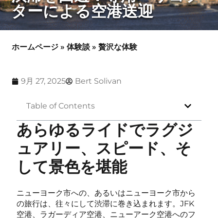
ターによる空港送迎
ホームページ
»
体験談
»
贅沢な体験
9月 27, 2025
Bert Solivan
Table of Contents
あらゆるライドでラグジ
ュアリー、スピード、そ
して景色を堪能
ニューヨーク市への、あるいはニューヨーク市から
の旅行は、往々にして渋滞に巻き込まれます。JFK
空港、ラガーディア空港、ニューアーク空港へのフ