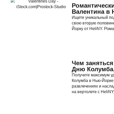
Романтически
Валентина в 
Ищете уникальный по
свою вторую половинк
Йорку от HeliNY. Рома
Чем занятьс
Дню Колумба,
Получите максимум у
Колумба в Нью-Йорке,
развлечениях и насла
на вертолете с HeliNY