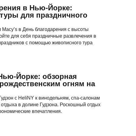
рения в Нью-Йорке:
туры для праздничного
 Macy’s в День благодарения с высоты
ройте для себя праздничные развлечения в
праздников с помощью живописного тура
Нью-Йорке: обзорная
 рождественским огням на
Гудзон с HeliNY к винодельням, спа-салонам
отдыха в долине Гудзона. Роскошный отдых
рономические впечатления.