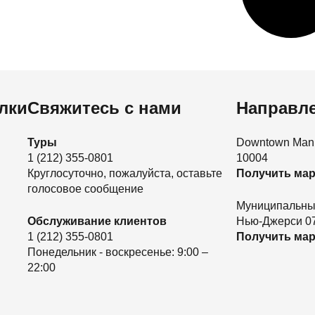
лки
Свяжитесь с нами
Направл
Туры
Downtown Manha
1 (212) 355-0801
10004
Круглосуточно, пожалуйста, оставьте
Получить ма
голосовое сообщение
Муниципальный
Обслуживание клиентов
Нью-Джерси 0
1 (212) 355-0801
Получить ма
Понедельник - воскресенье: 9:00 –
22:00