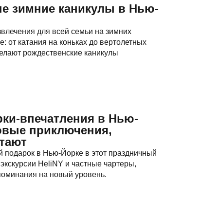
е зимние каникулы в Нью-
звлечения для всей семьи на зимних
е: от катания на коньках до вертолетных
делают рождественские каникулы
ки-впечатления в Нью-
овые приключения,
тают
 подарок в Нью-Йорке в этот праздничный
экскурсии HeliNY и частные чартеры,
поминания на новый уровень.