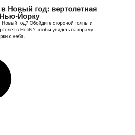
 в Новый год: вертолетная
 Нью-Йорку
в Новый год? Обойдите стороной толпы и
ртолёт в HeliNY, чтобы увидеть панораму
ки с неба.