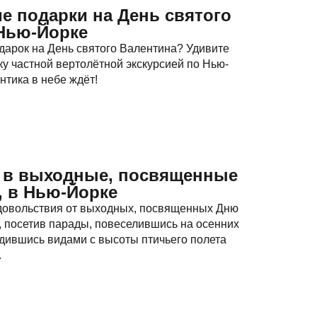
е подарки на День святого
Нью-Йорке
дарок на День святого Валентина? Удивите
у частной вертолётной экскурсией по Нью-
нтика в небе ждёт!
я в выходные, посвященные
 в Нью-Йорке
довольствия от выходных, посвященных Дню
 посетив парады, повеселившись на осенних
дившись видами с высоты птичьего полета
.