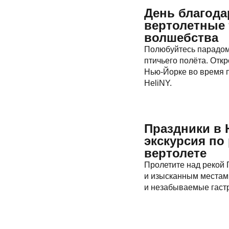
День благода
вертолетные 
волшебства
Полюбуйтесь парадом
птичьего полёта. Отк
Нью-Йорке во время 
HeliNY.
Праздники в 
экскурсия по
вертолете
Пролетите над рекой 
и изысканным местам 
и незабываемые гаст