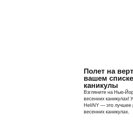
Полет на вер
вашем списке
каникулы
Взгляните на Нью-Йор
весенних каникулах! 
HeliNY — это лучшее
весенних каникулах.