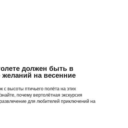
толете должен быть в
 желаний на весенние
к с высоты птичьего полёта на этих
Узнайте, почему вертолётная экскурсия
 развлечение для любителей приключений на