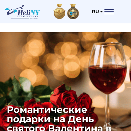
RU
Романтические
подарки на День
святого Валентина в