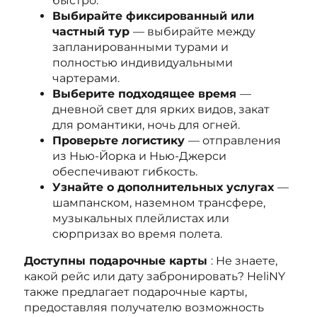
быстро.
Выбирайте фиксированный или
частный тур
— выбирайте между
запланированными турами и
полностью индивидуальными
чартерами.
Выберите подходящее время
—
дневной свет для ярких видов, закат
для романтики, ночь для огней.
Проверьте логистику
— отправления
из Нью-Йорка и Нью-Джерси
обеспечивают гибкость.
Узнайте о дополнительных услугах
—
шампанском, наземном трансфере,
музыкальных плейлистах или
сюрпризах во время полета.
Доступны подарочные карты
: Не знаете,
какой рейс или дату забронировать? HeliNY
также предлагает подарочные карты,
предоставляя получателю возможность