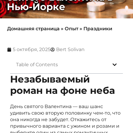
Нью-Йорке
Домашняя страница
»
Опыт
»
Праздники
5 октября, 2025
Bert Solivan
Table of Contents
Незабываемый
роман на фоне неба
День святого Валентина — ваш шанс
удивить свою вторую половинку чем-то, что
она никогда не забудет. Откажитесь от
привычного варианта с ужином и розами и
выберите один из самых романтичных