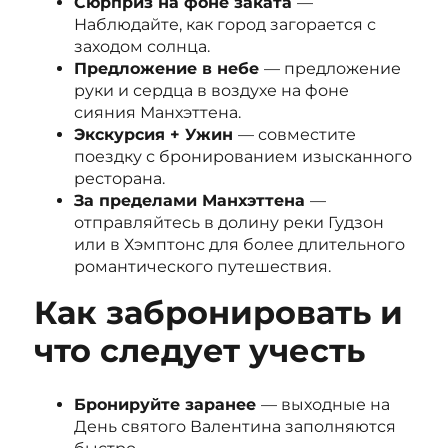
Сюрприз на фоне заката
—
Наблюдайте, как город загорается с
заходом солнца.
Предложение в небе
— предложение
руки и сердца в воздухе на фоне
сияния Манхэттена.
Экскурсия + Ужин
— совместите
поездку с бронированием изысканного
ресторана.
За пределами Манхэттена
—
отправляйтесь в долину реки Гудзон
или в Хэмптонс для более длительного
романтического путешествия.
Как забронировать и
что следует учесть
Бронируйте заранее
— выходные на
День святого Валентина заполняются