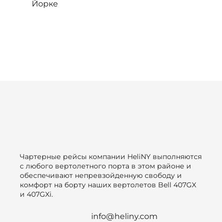
Йорке
Чартерные рейсы компании HeliNY выполняются
с любого вертолетного порта в этом районе и
обеспечивают непревзойденную свободу и
комфорт на борту наших вертолетов Bell 407GX
и 407GXi.
info@heliny.com