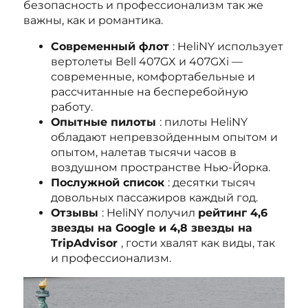
безопасность и профессионализм так же
важны, как и романтика.
Современный флот
: HeliNY использует
вертолеты Bell 407GX и 407GXi —
современные, комфортабельные и
рассчитанные на бесперебойную
работу.
Опытные пилоты
: пилоты HeliNY
обладают непревзойденным опытом и
опытом, налетав тысячи часов в
воздушном пространстве Нью-Йорка.
Послужной список
: десятки тысяч
довольных пассажиров каждый год.
Отзывы
: HeliNY получил
рейтинг 4,6
звезды на Google и 4,8 звезды на
TripAdvisor
, гости хвалят как виды, так
и профессионализм.