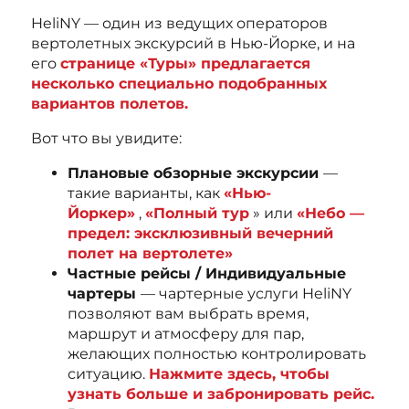
HeliNY — один из ведущих операторов
вертолетных экскурсий в Нью-Йорке, и на
его
странице «Туры» предлагается
несколько специально подобранных
вариантов полетов.
Вот что вы увидите:
Плановые обзорные экскурсии
—
такие варианты, как
«Нью-
Йоркер»
,
«Полный тур
» или
«Небо —
предел: эксклюзивный вечерний
полет на вертолете»
Частные рейсы / Индивидуальные
чартеры
— чартерные услуги HeliNY
позволяют вам выбрать время,
маршрут и атмосферу для пар,
желающих полностью контролировать
ситуацию.
Нажмите здесь, чтобы
узнать больше и забронировать рейс.