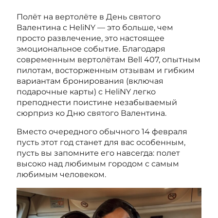
Полёт на вертолёте в День святого
Валентина с HeliNY — это больше, чем
просто развлечение, это настоящее
эмоциональное событие. Благодаря
современным вертолётам Bell 407, опытным
пилотам, восторженным отзывам и гибким
вариантам бронирования (включая
подарочные карты) с HeliNY легко
преподнести поистине незабываемый
сюрприз ко Дню святого Валентина.
Вместо очередного обычного 14 февраля
пусть этот год станет для вас особенным,
пусть вы запомните его навсегда: полет
высоко над любимым городом с самым
любимым человеком.