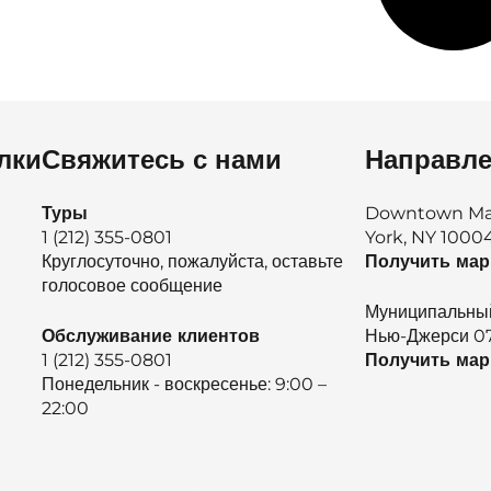
лки
Свяжитесь с нами
Направл
Туры
Downtown Manh
1 (212) 355-0801
York, NY 1000
Круглосуточно, пожалуйста, оставьте
Получить ма
голосовое сообщение
Муниципальный
Обслуживание клиентов
Нью-Джерси 0
1 (212) 355-0801
Получить ма
Понедельник - воскресенье: 9:00 –
22:00