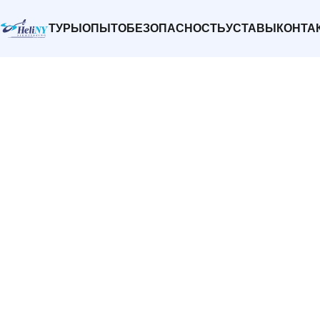
ТУРЫ
ОПЫТ
О
БЕЗОПАСНОСТЬ
УСТАВЫ
КОНТА