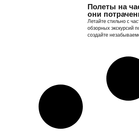
Полеты на ча
они потрачен
Летайте стильно с ча
обзорных экскурсий п
создайте незабываемо