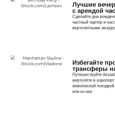
Лучшие вечер
с арендой ча
Сделайте дни рожден
частный чартер и на
вертолетными экскур
Избегайте пр
трансферы на
Путешествуйте беззаб
вертолёте в аэропорт
живописной поездкой
или из них.