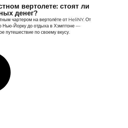
стном вертолете: стоят ли
ных денег?
стным чартером на вертолёте от HeliNY. От
о Нью-Йорку до отдыха в Хэмптоне —
е путешествие по своему вкусу.