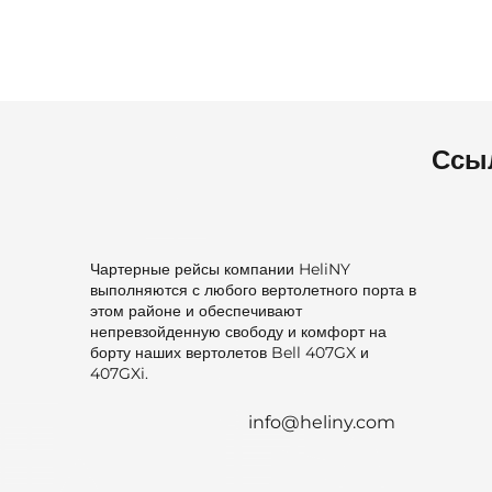
Ссы
Чартерные рейсы компании HeliNY
выполняются с любого вертолетного порта в
этом районе и обеспечивают
непревзойденную свободу и комфорт на
борту наших вертолетов Bell 407GX и
407GXi.
info@heliny.com