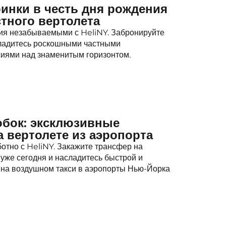
инки в честь дня рождения
стного вертолета
ия незабываемыми с HeliNY. Забронируйте
сладитесь роскошными частными
сиями над знаменитым горизонтом.
обок: эксклюзивные
 вертолете из аэропорта
отно с HeliNY. Закажите трансфер на
 уже сегодня и насладитесь быстрой и
 на воздушном такси в аэропорты Нью-Йорка