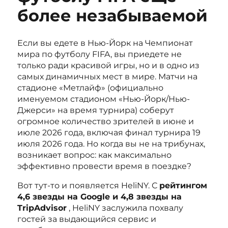
более незабываемой
Если вы едете в Нью-Йорк на Чемпионат
мира по футболу FIFA, вы приедете не
только ради красивой игры, но и в одно из
самых динамичных мест в мире. Матчи на
стадионе «Метлайф» (официально
именуемом стадионом «Нью-Йорк/Нью-
Джерси» на время турнира) соберут
огромное количество зрителей в июне и
июле 2026 года, включая финал турнира 19
июля 2026 года. Но когда вы не на трибунах,
возникает вопрос: как максимально
эффективно провести время в поездке?
Вот тут-то и появляется HeliNY. С
рейтингом
4,6 звезды на Google и 4,8 звезды на
TripAdvisor
, HeliNY заслужила похвалу
гостей за выдающийся сервис и