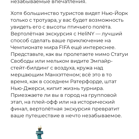
незабываемые впечатления.
Хотя большинство туристов видят Нью-Йорк
только с тротуара, у вас будет возможность
увидеть его с высоты птичьего полёта.
Вертолётная экскурсия с HeliNY — лучший
способ сделать ваше приключение на
Чемпионате мира FIFA ещё интереснее.
Представьте, как вы пролетаете мимо Статуи
Свободы или мельком видите Эмпайр-
стейт-билдинг с воздуха, кружа над
мерцающим Манхэттеном; всё это в то
время, как в соседнем Ратерфорде, штат
Нью-Джерси, кипит жизнь турнира.
Приезжаете ли вы в город на групповой
этап, на плей-офф или на исторический
финал, вертолётная экскурсия превратит
ваше путешествие в нечто незабываемое.