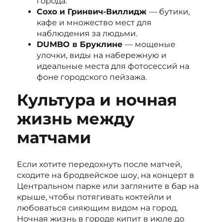
города.
Сохо и Гринвич-Виллидж
— бутики,
кафе и множество мест для
наблюдения за людьми.
DUMBO в Бруклине
— мощеные
улочки, виды на набережную и
идеальные места для фотосессий на
фоне городского пейзажа.
Культура и ночная
жизнь между
матчами
Если хотите передохнуть после матчей,
сходите на бродвейское шоу, на концерт в
Центральном парке или загляните в бар на
крыше, чтобы потягивать коктейли и
любоваться сияющим видом на город.
Ночная жизнь в городе кипит в июле до