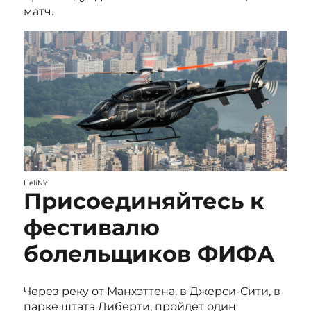
матч.
HeliNY
Присоединяйтесь к
фестивалю
болельщиков ФИФА
Через реку от Манхэттена, в Джерси-Сити, в
парке штата Либерти, пройдёт один