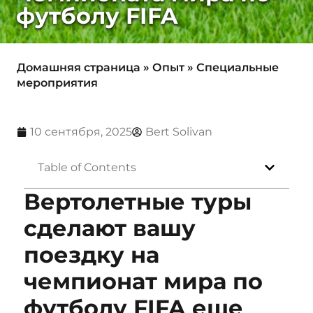
футболу FIFA
Домашняя страница
»
Опыт
»
Специальные
мероприятия
10 сентября, 2025
Bert Solivan
Table of Contents
Вертолетные туры
сделают вашу
поездку на
чемпионат мира по
футболу FIFA еще