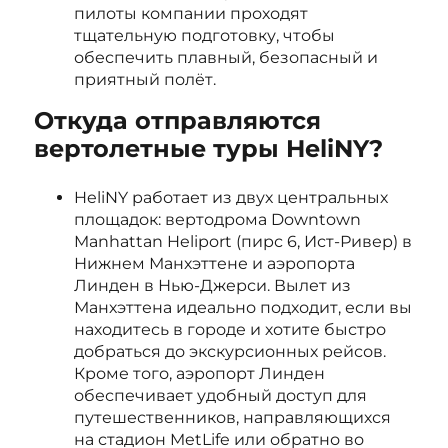
пилоты компании проходят
тщательную подготовку, чтобы
обеспечить плавный, безопасный и
приятный полёт.
Откуда отправляются
вертолетные туры HeliNY?
HeliNY работает из двух центральных
площадок: вертодрома Downtown
Manhattan Heliport (пирс 6, Ист-Ривер) в
Нижнем Манхэттене и аэропорта
Линден в Нью-Джерси. Вылет из
Манхэттена идеально подходит, если вы
находитесь в городе и хотите быстро
добраться до экскурсионных рейсов.
Кроме того, аэропорт Линден
обеспечивает удобный доступ для
путешественников, направляющихся
на стадион MetLife или обратно во