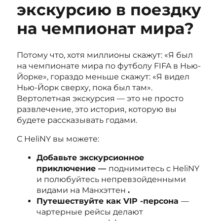
экскурсию в поездку
на чемпионат мира?
Потому что, хотя миллионы скажут: «Я был
на чемпионате мира по футболу FIFA в Нью-
Йорке», гораздо меньше скажут: «Я видел
Нью-Йорк сверху, пока был там».
Вертолетная экскурсия — это не просто
развлечение, это история, которую вы
будете рассказывать годами.
С HeliNY вы можете:
Добавьте экскурсионное
приключение —
поднимитесь с HeliNY
и полюбуйтесь непревзойденными
видами на Манхэттен
.
Путешествуйте как VIP -персона
—
чартерные рейсы делают