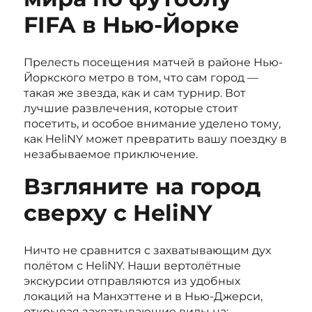
FIFA в Нью-Йорке
Прелесть посещения матчей в районе Нью-
Йоркского метро в том, что сам город —
такая же звезда, как и сам турнир. Вот
лучшие развлечения, которые стоит
посетить, и особое внимание уделено тому,
как HeliNY может превратить вашу поездку в
незабываемое приключение.
Взгляните на город
сверху с HeliNY
Ничто не сравнится с захватывающим дух
полётом с HeliNY. Наши вертолётные
экскурсии отправляются из удобных
локаций на Манхэттене и в Нью-Джерси,
открывая захватывающие виды на: