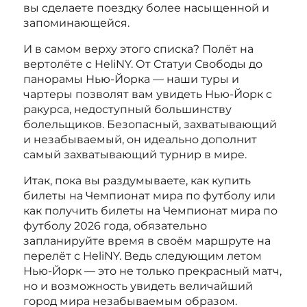
вы сделаете поездку более насыщенной и
запоминающейся.
И в самом верху этого списка? Полёт на
вертолёте с HeliNY. От Статуи Свободы до
панорамы Нью-Йорка — наши туры и
чартеры позволят вам увидеть Нью-Йорк с
ракурса, недоступный большинству
болельщиков. Безопасный, захватывающий
и незабываемый, он идеально дополнит
самый захватывающий турнир в мире.
Итак, пока вы раздумываете, как купить
билеты на Чемпионат мира по футболу или
как получить билеты на Чемпионат мира по
футболу 2026 года, обязательно
запланируйте время в своём маршруте на
перелёт с HeliNY. Ведь следующим летом
Нью-Йорк — это не только прекрасный матч,
но и возможность увидеть величайший
город мира незабываемым образом.