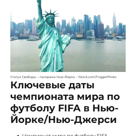
Статуя Свободы – панорама Нью-Йорка – iStock.com/TriggerPhoto
Ключевые даты
чемпионата мира по
футболу FIFA в Нью-
Йорке/Нью-Джерси
Чемпионат мира по футболу FIFA