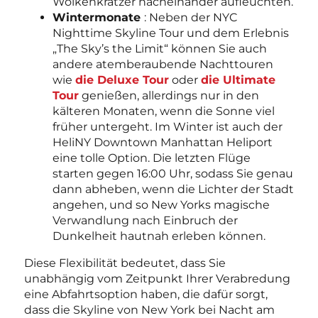
Wolkenkratzer nacheinander aufleuchten.
Wintermonate
: Neben der NYC
Nighttime Skyline Tour und dem Erlebnis
„The Sky’s the Limit“ können Sie auch
andere atemberaubende Nachttouren
wie
die Deluxe Tour
oder
die Ultimate
Tour
genießen, allerdings nur in den
kälteren Monaten, wenn die Sonne viel
früher untergeht. Im Winter ist auch der
HeliNY Downtown Manhattan Heliport
eine tolle Option. Die letzten Flüge
starten gegen 16:00 Uhr, sodass Sie genau
dann abheben, wenn die Lichter der Stadt
angehen, und so New Yorks magische
Verwandlung nach Einbruch der
Dunkelheit hautnah erleben können.
Diese Flexibilität bedeutet, dass Sie
unabhängig vom Zeitpunkt Ihrer Verabredung
eine Abfahrtsoption haben, die dafür sorgt,
dass die Skyline von New York bei Nacht am