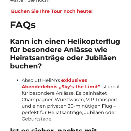
warten Sie noch?
Buchen Sie Ihre Tour noch heute!
FAQs
Kann ich einen Helikopterflug
für besondere Anlässe wie
Heiratsanträge oder Jubiläen
buchen?
Absolut! HeliNYs
exklusives
Abenderlebnis „Sky’s the Limit“
ist ideal
für besondere Anlässe. Es beinhaltet
Champagner, Wurstwaren, VIP-Transport
und einen privaten 30-minütigen Flug –
perfekt für Heiratsanträge, Jubiläen oder
Geburtstage.
Ist es sicher, nachts mit