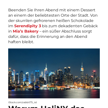
Beenden Sie Ihren Abend mit einem Dessert
an einem der beliebtesten Orte der Stadt. Von
der skurrilen gefrorenen heißen Schokolade
im
Serendipity 3
bis zum dekadenten Gebäck
in
Mia’s Bakery
– ein süßer Abschluss sorgt
dafür, dass die Erinnerung an den Abend
haften bleibt.
iStock.com|rabbit75_ist