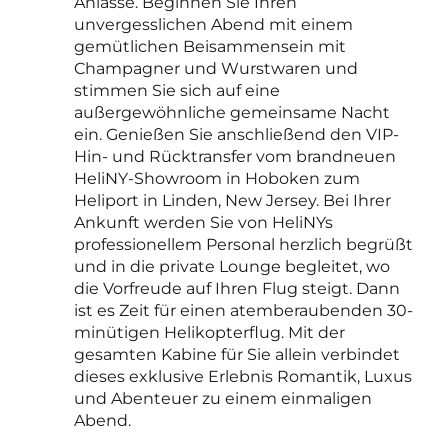
Anlässe. Beginnen Sie Ihren
unvergesslichen Abend mit einem
gemütlichen Beisammensein mit
Champagner und Wurstwaren und
stimmen Sie sich auf eine
außergewöhnliche gemeinsame Nacht
ein. Genießen Sie anschließend den VIP-
Hin- und Rücktransfer vom brandneuen
HeliNY-Showroom in Hoboken zum
Heliport in Linden, New Jersey. Bei Ihrer
Ankunft werden Sie von HeliNYs
professionellem Personal herzlich begrüßt
und in die private Lounge begleitet, wo
die Vorfreude auf Ihren Flug steigt. Dann
ist es Zeit für einen atemberaubenden 30-
minütigen Helikopterflug. Mit der
gesamten Kabine für Sie allein verbindet
dieses exklusive Erlebnis Romantik, Luxus
und Abenteuer zu einem einmaligen
Abend.