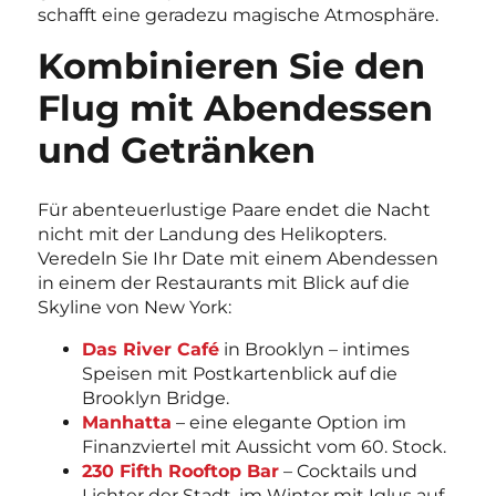
schafft eine geradezu magische Atmosphäre.
Kombinieren Sie den
Flug mit Abendessen
und Getränken
Für abenteuerlustige Paare endet die Nacht
nicht mit der Landung des Helikopters.
Veredeln Sie Ihr Date mit einem Abendessen
in einem der Restaurants mit Blick auf die
Skyline von New York:
Das River Café
in Brooklyn – intimes
Speisen mit Postkartenblick auf die
Brooklyn Bridge.
Manhatta
– eine elegante Option im
Finanzviertel mit Aussicht vom 60. Stock.
230 Fifth Rooftop Bar
– Cocktails und
Lichter der Stadt, im Winter mit Iglus auf