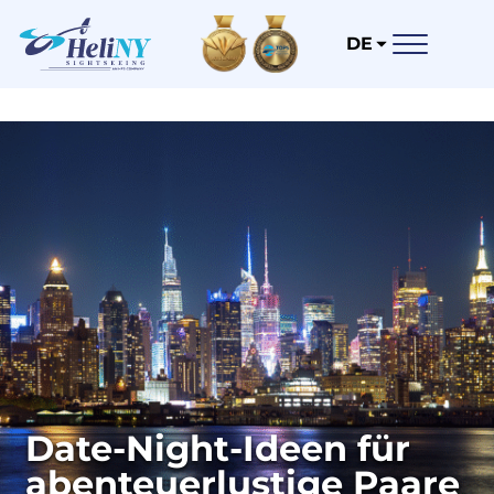
DE
Date-Night-Ideen für
abenteuerlustige Paare