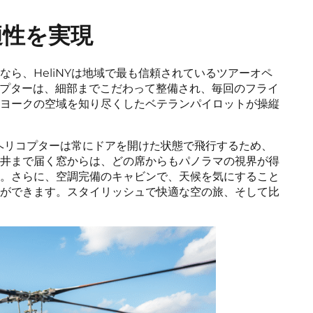
適性を実現
ら、HeliNYは地域で最も信頼されているツアーオペ
コプターは、細部までこだわって整備され、毎回のフライ
ヨークの空域を知り尽くしたベテランパイロットが操縦
のヘリコプターは常にドアを開けた状態で飛行するため、
井まで届く窓からは、どの席からもパノラマの視界が得
。さらに、空調完備のキャビンで、天候を気にすること
ができます。スタイリッシュで快適な空の旅、そして比