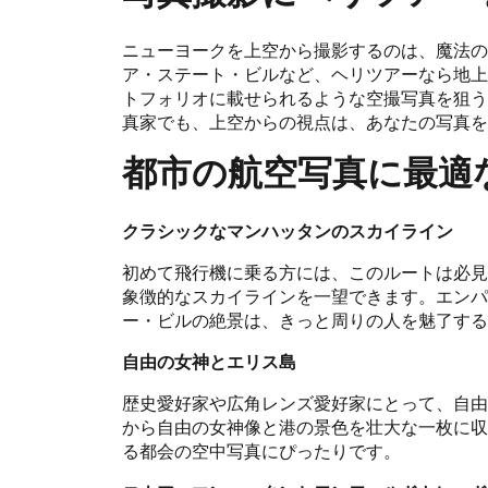
ニューヨークを上空から撮影するのは、魔法の
ア・ステート・ビルなど、ヘリツアーなら地上
トフォリオに載せられるような空撮写真を狙う
真家でも、上空からの視点は、あなたの写真を
都市の航空写真に最適
クラシックなマンハッタンのスカイライン
初めて飛行機に乗る方には、このルートは必見
象徴的なスカイラインを一望できます。エンパ
ー・ビルの絶景は、きっと周りの人を魅了する
自由の女神とエリス島
歴史愛好家や広角レンズ愛好家にとって、自由
から自由の女神像と港の景色を壮大な一枚に収
る都会の空中写真にぴったりです。