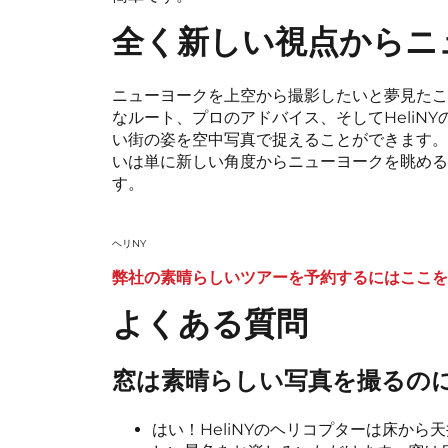
全く新しい視点からニ
ニューヨークを上空から撮影したいと夢見たこ
なルート、プロのアドバイス、そしてHeliN
い街の姿を空中写真で捉えることができます。自
いは単に新しい角度からニューヨークを眺める
す。
ヘリNY
弊社の素晴らしいツアーを予約するにはここを
よくある質問
窓は素晴らしい写真を撮るの
はい！HeliNYのヘリコプターは床か