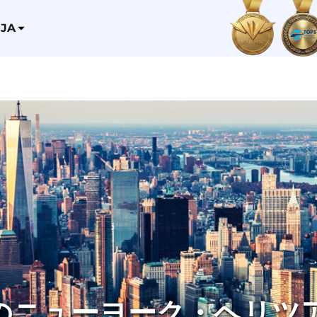
JA
のニューヨーク・ヘリツ