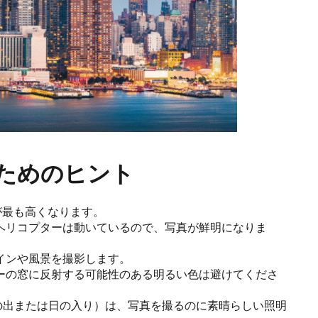
ためのヒント
が最も高くなります。
ヘリコプターは動いているので、写真が鮮明になりま
インや風景を撮影します。
ーの窓に反射する可能性のある明るい色は避けてくださ
日の出または日の入り）は、写真を撮るのに素晴らしい照明