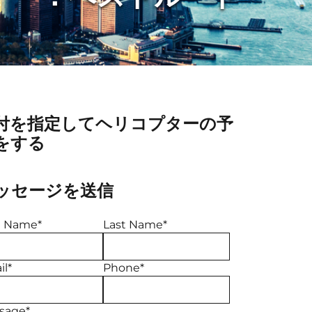
付を指定してヘリコプターの予
をする
ッセージを送信
st Name*
Last Name*
l*
Phone*
sage*