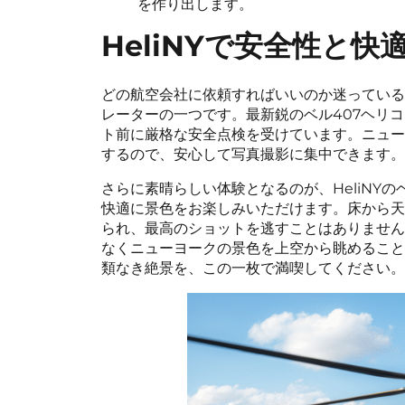
を作り出します。
HeliNYで安全性と快
どの航空会社に依頼すればいいのか迷っているな
レーターの一つです。最新鋭のベル407ヘリ
ト前に厳格な安全点検を受けています。ニュー
するので、安心して写真撮影に集中できます。
さらに素晴らしい体験となるのが、HeliNY
快適に景色をお楽しみいただけます。床から天
られ、最高のショットを逃すことはありません
なくニューヨークの景色を上空から眺めること
類なき絶景を、この一枚で満喫してください。