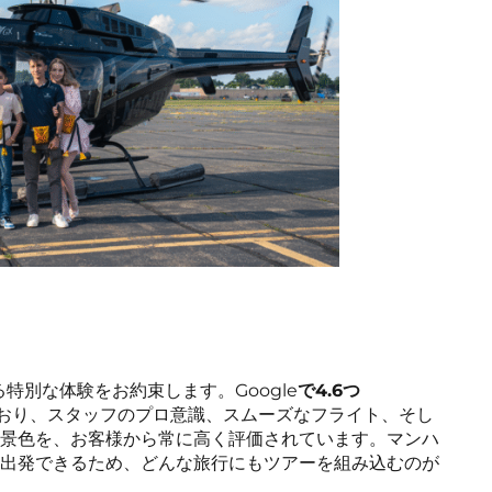
る特別な体験をお約束します。Google
で4.6つ
おり、スタッフのプロ意識、スムーズなフライト、そし
景色を、お客様から常に高く評価されています。マンハ
出発できるため、どんな旅行にもツアーを組み込むのが