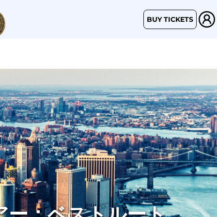
BUY TICKETS
アー：ベストルート