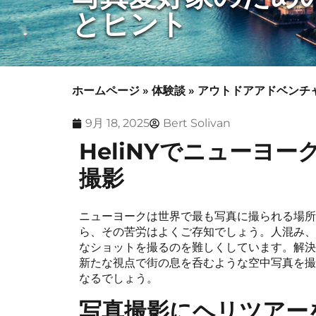
とヒント
ホームページ
»
体験談
»
アウトドアアドベンチ
9月 18, 2025
Bert Solivan
HeliNYでニューヨ
撮影
ニューヨークは世界で最も写真に撮られる場所
ら、その苦労はよくご存知でしょう。人混み、
なショットを撮るのを難しくしています。解決
新たな視点で街の息を呑むような空中写真を撮
なるでしょう。
写真撮影にヘリツアー