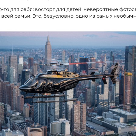
-то для себя: восторг для детей, невероятные фотос
 всей семьи. Это, безусловно, одно из самых необы