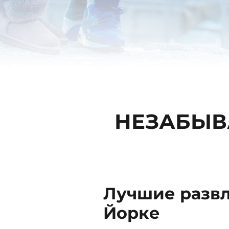
НЕЗАБЫВ
Лучшие развл
Йорке