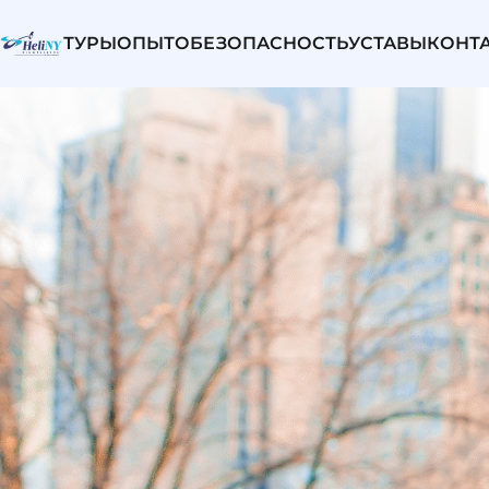
ТУРЫ
ОПЫТ
О
БЕЗОПАСНОСТЬ
УСТАВЫ
КОНТ