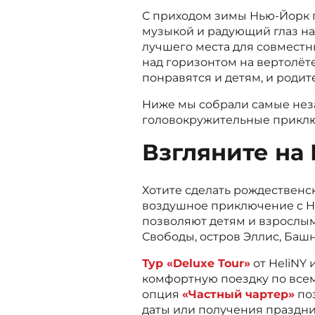
С приходом зимы Нью-Йорк 
музыкой и радующий глаз на
лучшего места для совместн
над горизонтом на вертолёт
понравятся и детям, и родит
Ниже мы собрали самые неза
головокружительные приклю
Взгляните на 
Хотите сделать рождествен
воздушное приключение с He
позволяют детям и взрослым
Свободы, остров Эллис, Башн
Тур «Deluxe Tour»
от HeliNY
комфортную поездку по всем
опция
«Частный чартер»
поз
даты или получения праздн