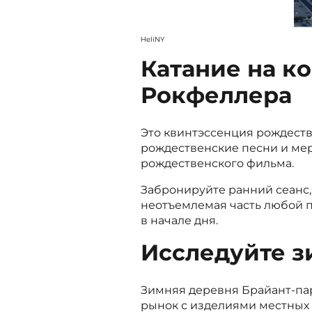
HeliNY
Катание на к
Рокфеллера
Это квинтэссенция рождеств
рождественские песни и ме
рождественского фильма.
Забронируйте ранний сеанс, 
неотъемлемая часть любой п
в начале дня.
Исследуйте 
Зимняя деревня Брайант-пар
рынок с изделиями местных 