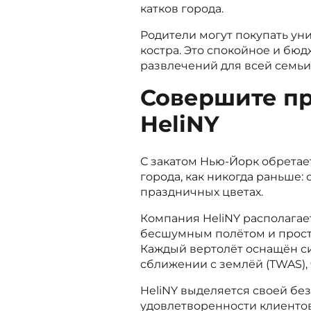
катков города.
Родители могут покупать ун
костра. Это спокойное и бюд
развлечений для всей семьи
Совершите пр
HeliNY
С закатом Нью-Йорк обретае
города, как никогда раньше
праздничных цветах.
Компания HeliNY располагае
бесшумным полётом и прост
Каждый вертолёт оснащён с
сближении с землёй (TWAS),
HeliNY выделяется своей бе
удовлетворенности клиенто