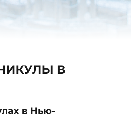
НИКУЛЫ В
лах в Нью-