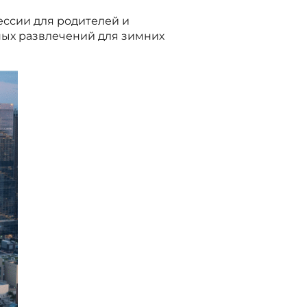
ессии для родителей и
чных развлечений для зимних