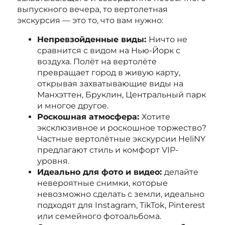
выпускного вечера, то вертолетная
экскурсия — это то, что вам нужно:
Непревзойденные виды:
Ничто не
сравнится с видом на Нью-Йорк с
воздуха. Полёт на вертолёте
превращает город в живую карту,
открывая захватывающие виды на
Манхэттен, Бруклин, Центральный парк
и многое другое.
Роскошная атмосфера:
Хотите
эксклюзивное и роскошное торжество?
Частные вертолётные экскурсии HeliNY
предлагают стиль и комфорт VIP-
уровня.
Идеально для фото и видео:
делайте
невероятные снимки, которые
невозможно сделать с земли, идеально
подходят для Instagram, TikTok, Pinterest
или семейного фотоальбома.