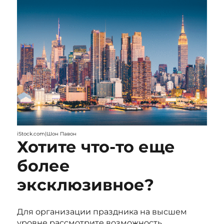
iStock.com|Шон Павон
Хотите что-то еще
более
эксклюзивное?
Для организации праздника на высшем
уровне рассмотрите возможность