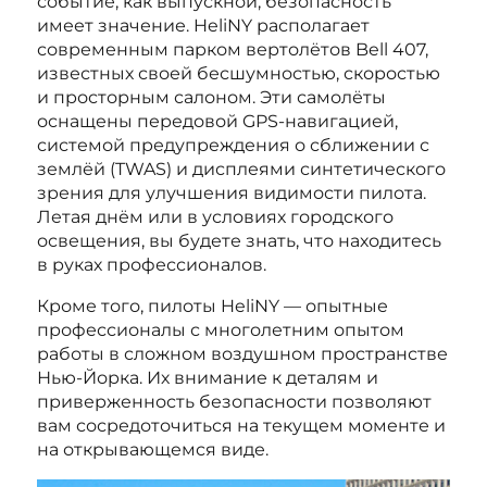
событие, как выпускной, безопасность
имеет значение. HeliNY располагает
современным парком вертолётов Bell 407,
известных своей бесшумностью, скоростью
и просторным салоном. Эти самолёты
оснащены передовой GPS-навигацией,
системой предупреждения о сближении с
землёй (TWAS) и дисплеями синтетического
зрения для улучшения видимости пилота.
Летая днём или в условиях городского
освещения, вы будете знать, что находитесь
в руках профессионалов.
Кроме того, пилоты HeliNY — опытные
профессионалы с многолетним опытом
работы в сложном воздушном пространстве
Нью-Йорка. Их внимание к деталям и
приверженность безопасности позволяют
вам сосредоточиться на текущем моменте и
на открывающемся виде.