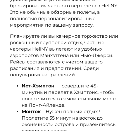
бронирования частного вертолёта в HeliNY.
Это не обычные обзорные полёты, а
полностью персонализированные
мероприятия по вашему запросу.
Планируете ли вы камерное торжество или
роскошный групповой отдых, частные
чартеры HeliNY вылетают из удобных
аэропортов Манхэттена или Нью-Джерси.
Рейсы составляются с учетом вашего
расписания и предпочтений. Среди
популярных направлений:
Ист-Хэмптон
— совершите 45-
минутный перелет в Хэмптонс, чтобы
повеселиться в самом стильном месте
на Лонг-Айленде.
Монток
– Нужен полный отдых?
Пролетите 55 минут на восток до
оконечности острова и приземлитесь,
словно рок-звезда.