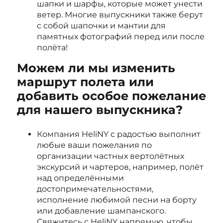
шапки и шарфы, которые может унести
ветер. Многие выпускники также берут
с собой шапочки и мантии для
памятных фотографий перед или после
полёта!
Можем ли мы изменить
маршрут полета или
добавить особое пожелание
для нашего выпускника?
Компания HeliNY с радостью выполнит
любые ваши пожелания по
организации частных вертолётных
экскурсий и чартеров, например, полёт
над определёнными
достопримечательностями,
исполнение любимой песни на борту
или добавление шампанского.
Свяжитесь с HeliNY напрямую, чтобы