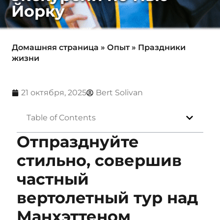
Йорку
Домашняя страница
»
Опыт
»
Праздники
жизни
21 октября, 2025
Bert Solivan
Table of Contents
Отпразднуйте
стильно, совершив
частный
вертолетный тур над
Манхэттеном