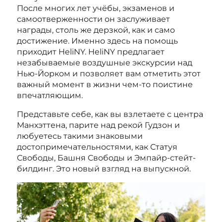
После многих лет учёбы, экзаменов и
самоотверженности он заслуживает
награды, столь же дерзкой, как и само
достижение. Именно здесь на помощь
приходит HeliNY. HeliNY предлагает
незабываемые воздушные экскурсии над
Нью-Йорком и позволяет вам отметить этот
важный момент в жизни чем-то поистине
впечатляющим.
Представьте себе, как вы взлетаете с центра
Манхэттена, парите над рекой Гудзон и
любуетесь такими знаковыми
достопримечательностями, как Статуя
Свободы, Башня Свободы и Эмпайр-стейт-
билдинг. Это новый взгляд на выпускной.