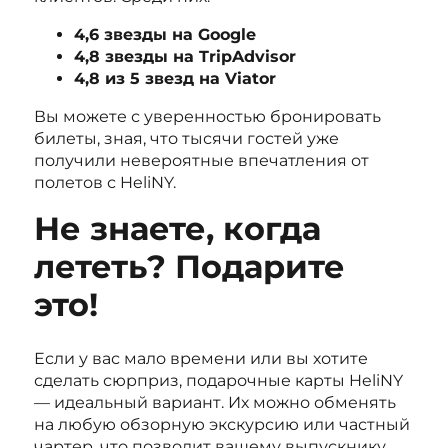
4,6 звезды на Google
4,8 звезды на TripAdvisor
4,8 из 5 звезд на Viator
Вы можете с уверенностью бронировать
билеты, зная, что тысячи гостей уже
получили невероятные впечатления от
полетов с HeliNY.
Не знаете, когда
лететь? Подарите
это!
Если у вас мало времени или вы хотите
сделать сюрприз, подарочные карты HeliNY
— идеальный вариант. Их можно обменять
на любую обзорную экскурсию или частный
чартер, что позволит вашему выпускнику