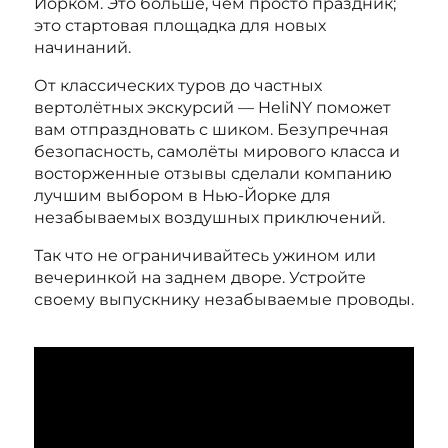
Йорком. Это больше, чем просто праздник;
это стартовая площадка для новых
начинаний.
От классических туров до частных
вертолётных экскурсий — HeliNY поможет
вам отпраздновать с шиком. Безупречная
безопасность, самолёты мирового класса и
восторженные отзывы сделали компанию
лучшим выбором в Нью-Йорке для
незабываемых воздушных приключений.
Так что не ограничивайтесь ужином или
вечеринкой на заднем дворе. Устройте
своему выпускнику незабываемые проводы.