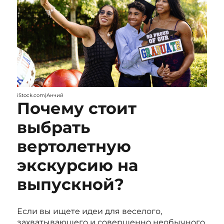
iStock.com|Анчий
Почему стоит
выбрать
вертолетную
экскурсию на
выпускной?
Если вы ищете идеи для веселого,
захватывающего и совершенно необычного