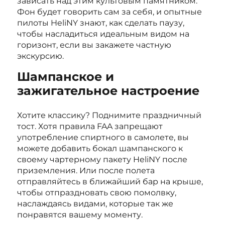
зависать над этим культовым памятником.
Фон будет говорить сам за себя, и опытные
пилоты HeliNY знают, как сделать паузу,
чтобы насладиться идеальным видом на
горизонт, если вы закажете частную
экскурсию.
Шампанское и
зажигательное настроение
Хотите классику? Поднимите праздничный
тост. Хотя правила FAA запрещают
употребление спиртного в самолете, вы
можете добавить бокал шампанского к
своему чартерному пакету HeliNY после
приземления. Или после полета
отправляйтесь в ближайший бар на крыше,
чтобы отпраздновать свою помолвку,
наслаждаясь видами, которые так же
понравятся вашему моменту.