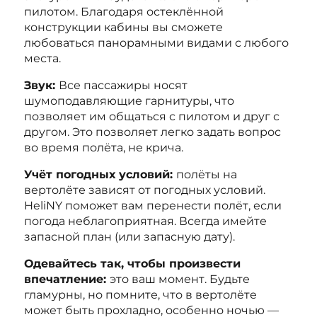
пилотом. Благодаря остеклённой
конструкции кабины вы сможете
любоваться панорамными видами с любого
места.
Звук:
Все пассажиры носят
шумоподавляющие гарнитуры, что
позволяет им общаться с пилотом и друг с
другом. Это позволяет легко задать вопрос
во время полёта, не крича.
Учёт погодных условий:
полёты на
вертолёте зависят от погодных условий.
HeliNY поможет вам перенести полёт, если
погода неблагоприятная. Всегда имейте
запасной план (или запасную дату).
Одевайтесь так, чтобы произвести
впечатление:
это ваш момент. Будьте
гламурны, но помните, что в вертолёте
может быть прохладно, особенно ночью —