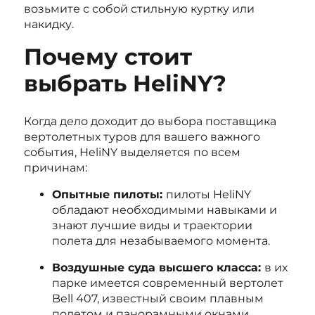
возьмите с собой стильную куртку или
накидку.
Почему стоит
выбрать HeliNY?
Когда дело доходит до выбора поставщика
вертолетных туров для вашего важного
события, HeliNY выделяется по всем
причинам:
Опытные пилоты:
пилоты HeliNY
обладают необходимыми навыками и
знают лучшие виды и траектории
полета для незабываемого момента.
Воздушные суда высшего класса:
в их
парке имеется современный вертолет
Bell 407, известный своим плавным
полетом и панорамными окнами,