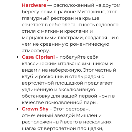
Hardware
— расположенный на другом
берегу реки в районе Митпэкинг, этот
гламурный ресторан на крыше
сочетает в себе элегантность садового
стиля с мягкими креслами и
мерцающими люстрами, создавая ни с
чем не сравнимую романтическую
атмосферу.
Casa Cipriani
– побалуйте себя
классическим итальянским шиком и
видами на набережную. Этот частный
клуб и роскошный отель рядом с
вертолётной площадкой предлагает
уединённую и эксклюзивную
обстановку для вашей первой ночи в
качестве помолвленной пары.
Crown Shy
– Этот ресторан,
отмеченный звездой Мишлен и
расположенный всего в нескольких
шагах от вертолетной площадки,