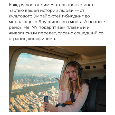
Каждая достопримечательность станет
частью вашей истории любви — от
культового Эмпайр-стейт-билдинг до
мерцающего Бруклинского моста. А ночные
рейсы HeliNY подарят вам плавный и
живописный перелёт, словно сошедший со
страниц кинофильма.