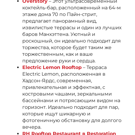
Overstory
– Этот ультрасовременный
коктейль-бар, расположенный на 64-м
этаже дома 70 по Пайн-стрит,
предлагает панорамный вид,
извилистые террасы и один из лучших
баров Манхэттена. Уютный и
роскошный, он идеально подходит для
торжества, которое будет таким же
торжественным, как и ваше
предложение руки и сердца.
Electric Lemon Rooftop
– Терраса
Electric Lemon, расположенная в
Хадсон-Ярдс, современная,
привлекательная и эффектная, с
костровыми чашами, зеркальными
бассейнами и потрясающим видом на
горизонт. Идеально подходит для пар,
которые ищут шикарную и
фотогеничную обстановку для долгого
вечера.
RH Rooftop Restaurant в Restoration