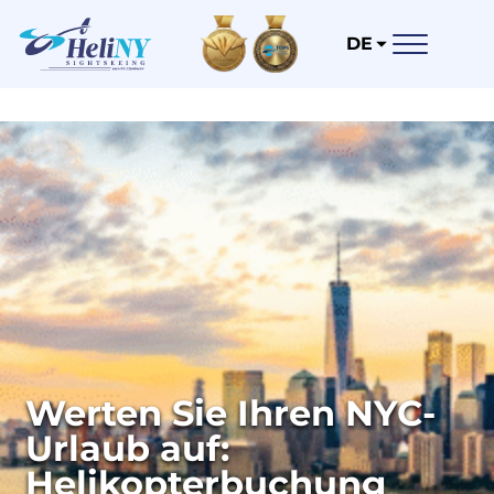
DE
Werten Sie Ihren NYC-
Urlaub auf:
Helikopterbuchung