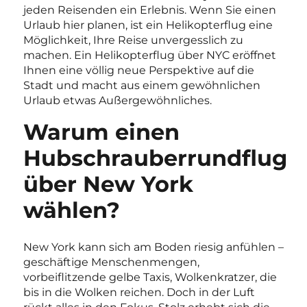
jeden Reisenden ein Erlebnis. Wenn Sie einen
Urlaub hier planen, ist ein Helikopterflug eine
Möglichkeit, Ihre Reise unvergesslich zu
machen. Ein Helikopterflug über NYC eröffnet
Ihnen eine völlig neue Perspektive auf die
Stadt und macht aus einem gewöhnlichen
Urlaub etwas Außergewöhnliches.
Warum einen
Hubschrauberrundflug
über New York
wählen?
New York kann sich am Boden riesig anfühlen –
geschäftige Menschenmengen,
vorbeiflitzende gelbe Taxis, Wolkenkratzer, die
bis in die Wolken reichen. Doch in der Luft