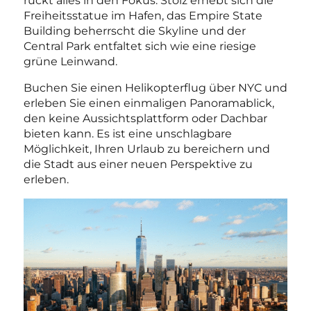
rückt alles in den Fokus. Stolz erhebt sich die
Freiheitsstatue im Hafen, das Empire State
Building beherrscht die Skyline und der
Central Park entfaltet sich wie eine riesige
grüne Leinwand.
Buchen Sie einen Helikopterflug über NYC und
erleben Sie einen einmaligen Panoramablick,
den keine Aussichtsplattform oder Dachbar
bieten kann. Es ist eine unschlagbare
Möglichkeit, Ihren Urlaub zu bereichern und
die Stadt aus einer neuen Perspektive zu
erleben.