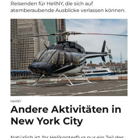
Reisenden für HeliNY, die sich auf
atemberaubende Ausblicke verlassen können.
HeliNY
Andere Aktivitäten in
New York City
Natürlich ist Ihr Helikopterflug nur ein Teil des