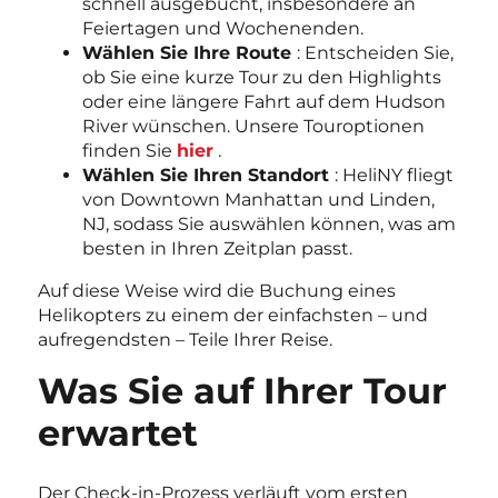
schnell ausgebucht, insbesondere an
Feiertagen und Wochenenden.
Wählen Sie Ihre Route
: Entscheiden Sie,
ob Sie eine kurze Tour zu den Highlights
oder eine längere Fahrt auf dem Hudson
River wünschen. Unsere Touroptionen
finden Sie
hier
.
Wählen Sie Ihren Standort
: HeliNY fliegt
von Downtown Manhattan und Linden,
NJ, sodass Sie auswählen können, was am
besten in Ihren Zeitplan passt.
Auf diese Weise wird die Buchung eines
Helikopters zu einem der einfachsten – und
aufregendsten – Teile Ihrer Reise.
Was Sie auf Ihrer Tour
erwartet
Der Check-in-Prozess verläuft vom ersten