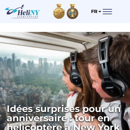
FR
Idées surprises pour un
anniversaire : tour en
hélicoptère à New York