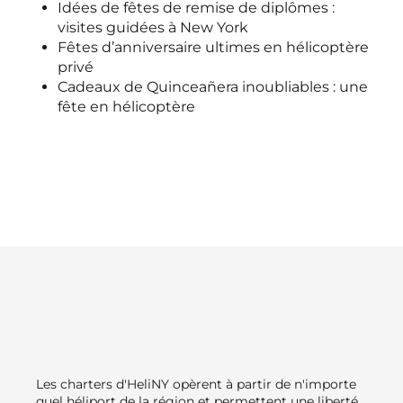
Idées de fêtes de remise de diplômes :
visites guidées à New York
Fêtes d’anniversaire ultimes en hélicoptère
privé
Cadeaux de Quinceañera inoubliables : une
fête en hélicoptère
Les charters d'HeliNY opèrent à partir de n'importe
quel héliport de la région et permettent une liberté