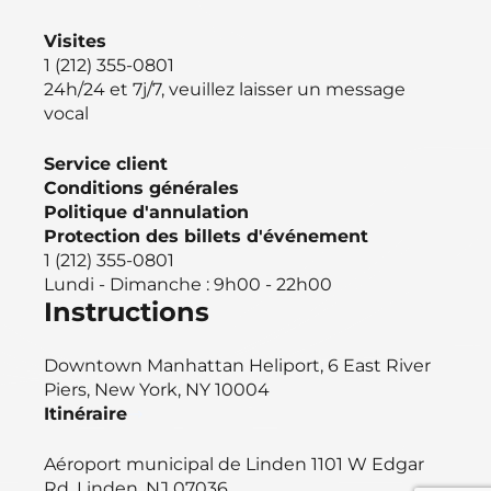
Visites
1 (212) 355-0801
24h/24 et 7j/7, veuillez laisser un message
vocal
Service client
Conditions générales
Politique d'annulation
Protection des billets d'événement
1 (212) 355-0801
Lundi - Dimanche : 9h00 - 22h00
Instructions
Downtown Manhattan Heliport, 6 East River
Piers, New York, NY 10004
Itinéraire
Aéroport municipal de Linden 1101 W Edgar
Rd, Linden, NJ 07036