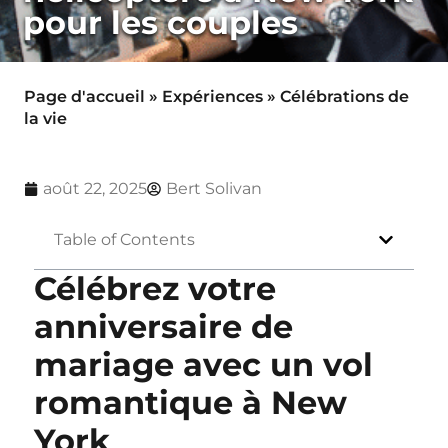
pour les couples
Page d'accueil
»
Expériences
»
Célébrations de
la vie
août 22, 2025
Bert Solivan
Table of Contents
Célébrez votre
anniversaire de
mariage avec un vol
romantique à New
York