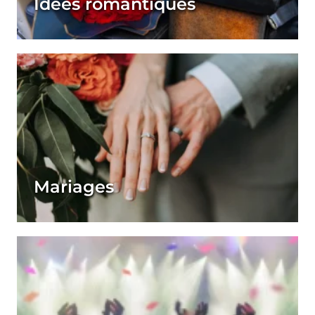
Idées romantiques
Mariages