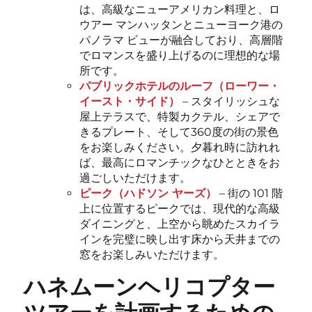
は、高級なニューアメリカン料理と、ロ
ウアー マンハッタンとニューヨーク港の
パノラマ ビューが融合しており、高層階
でロマンスを盛り上げるのに理想的な場
所です。
パブリックホテルのルーフ（ローワー・
イースト・サイド）
– スタイリッシュな
屋上テラスで、特製カクテル、シェアで
きるプレート、そして360度の街の景色
をお楽しみください。夕暮れ時に訪れれ
ば、最高にロマンチックなひとときをお
過ごしいただけます。
ピーク（ハドソン ヤーズ）
– 街の 101 階
上に位置するピークでは、現代的な高級
ダイニングと、上空から眺めたスカイラ
インを完璧に映し出す床から天井までの
窓をお楽しみいただけます。
ハネムーンヘリコプター