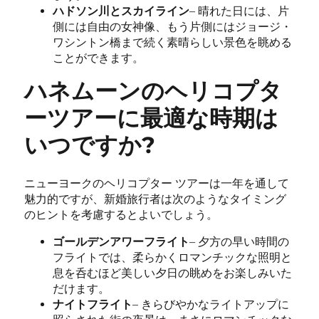
ハドソン川とスカイライン
– 晴れた日には、片
側には自由の女神像、もう片側にはジョージ・
ワシントン橋まで続く素晴らしい景色を眺める
ことができます。
ハネムーンのヘリコプタ
ーツアーに最適な時期は
いつですか?
ニューヨークのヘリコプター ツアーは一年を通して
魅力的ですが、新婚旅行者は次のようなタイミング
のヒントを考慮するとよいでしょう。
ゴールデンアワーフライト
– 夕方の早い時間の
フライトでは、柔らかくロマンチックな照明と
息を呑むほど美しい夕日の眺めをお楽しみいた
だけます。
ナイトフライト
– きらびやかなライトアップに