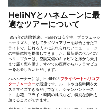
HeliNYとハネムーンに最
適なツアーについて
1994年の創業以来、HeliNYは安全性、プロフェッシ
ョナリズム、そしてラグジュアリーを融合させたフ
ライトで、訪れる人々に忘れられないニューヨーク
の空撮体験を提供してきました。最新鋭のベル407
ヘリコプターは、空調完備のキャビンと床から天井
まで届く窓を備え、すべての座席からパノラマビュ
ーをお楽しみいただけます。
ハネムーナーには、HeliNYの
プライベートヘリコプ
ターチャーター
が最適です。ルートや出発時間をカ
スタマイズできるだけでなく、シャンパントース
ト、お花、フライト時間の延長など、特別な演出も
加えることができます。