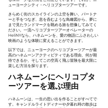
ューヨークシティ・ヘリコプターツアーです。
きらめく街のスカイラインの上空を舞い、パートナ
ーと手をつなぎ、息を呑むような鳥瞰図から、夢に
まで見たランドマークを眺める旅を想像してみてく
ださい。一流ヘリコプターツアーオペレーターの
HeliNYなら、ハネムーンを、愛の物語にふさわしい
映画のような体験に変えることができます。
以下では、ニューヨークのヘリコプターツアーが最
高のハネムーンアクティビティである理由、何が期
待できるか、そしてこの空高く飛ぶ冒険を最大限に
楽しむ方法を探ります。
ハネムーンにヘリコプタ
ーツアーを選ぶ理由
ハネムーンは、一生の思い出を作ることがすべてで
す。キャンドルライトディナーや夕暮れ時の散歩は