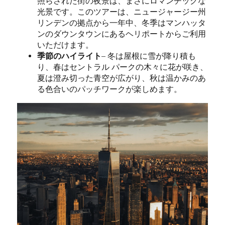
照らされた街の夜景は、まさにロマンチックな
光景です。このツアーは、ニュージャージー州
リンデンの拠点から一年中、冬季はマンハッタ
ンのダウンタウンにあるヘリポートからご利用
いただけます。
季節のハイライト
– 冬は屋根に雪が降り積も
り、春はセントラル パークの木々に花が咲き、
夏は澄み切った青空が広がり、秋は温かみのあ
る色合いのパッチワークが楽しめます。