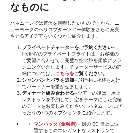
なものに
ハネムーンでは贅沢を満喫したいものですから、ニ
ューヨークのヘリコプターツアー体験をさらに充実
させるアイデアをいくつかご紹介します。
プライベートチャーターをご予約ください
–
HeliNYのプライベートフライトは、お客様の
ご要望に合わせて、完璧な空の旅を柔軟にプラ
ンニングいたします。チャーターサービスの詳
細については、
こちらを
ご覧ください。
シャンパンとバラを追加
– 飛行中に祝杯をあげ
てパートナーを驚かせましょう。
ディナーと組み合わせる
– ツアーの後は、屋上
レストランを予約して、空をテーマにした究極
のデートをお楽しみください。ハネムーンにぴ
ったりの3つのオプションをご紹介します。
マンハッタ (金融街)
– 街の 60 階上に位
置するこのエレガントなレストランで