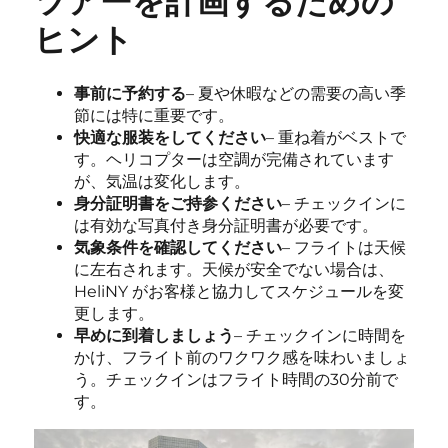
ツアーを計画するための
ヒント
事前に予約する
– 夏や休暇などの需要の高い季
節には特に重要です。
快適な服装をしてください
– 重ね着がベストで
す。ヘリコプターは空調が完備されています
が、気温は変化します。
身分証明書をご持参ください
– チェックインに
は有効な写真付き身分証明書が必要です。
気象条件を確認してください
– フライトは天候
に左右されます。天候が安全でない場合は、
HeliNY がお客様と協力してスケジュールを変
更します。
早めに到着しましょう
– チェックインに時間を
かけ、フライト前のワクワク感を味わいましょ
う。チェックインはフライト時間の30分前で
す。