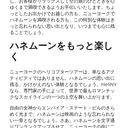
し、お客様がリラックスして空の旅のひとときを心
ゆくまで満喫できるようお手伝いいたします。ちょ
っとしたお出かけでお越しの方も、ニューヨークで
ハネムーンを満喫される方も、この特別な体験はき
っと忘れられない思い出となり、いつまでも心に残
ることでしょう。
ハネムーンをもっと楽し
く
ニューヨークのヘリコプターツアーは、単なるアク
ティビティではありません。ハネムーンの思い出に
残る、かけがえのない体験となるでしょう。HeliNY
なら、専門家の手によって、世界で最もロマンチッ
クなスカイラインの一つの上空を舞い上がります。
自由の女神からエンパイア・ステート・ビルのきら
めく光まで、ハネムーンは映画のような忘れられな
い一章となるでしょう。さあ、ハネムーンを文字通
りワンランクアップさせて、ニューヨークの街に二