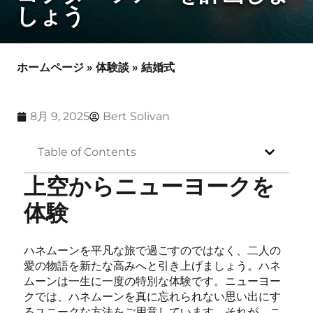
しょう
ホームページ
»
体験談
»
結婚式
8月 9, 2025
Bert Solivan
Table of Contents
上空からニューヨークを
体験
ハネムーンを平凡な​​旅で過ごすのではなく、二人の
愛の物語を新たな高みへと引き上げましょう。ハネ
ムーンは一生に一度の特別な体験です。ニューヨー
クでは、ハネムーンを真に忘れられない思い出にす
るユニークな方法をご用意しています。それが、ニ