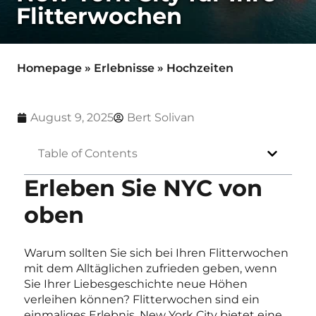
Flitterwochen
Homepage
»
Erlebnisse
»
Hochzeiten
August 9, 2025
Bert Solivan
Table of Contents
Erleben Sie NYC von
oben
Warum sollten Sie sich bei Ihren Flitterwochen
mit dem Alltäglichen zufrieden geben, wenn
Sie Ihrer Liebesgeschichte neue Höhen
verleihen können? Flitterwochen sind ein
einmaliges Erlebnis. New York City bietet eine