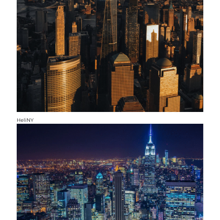
HeliNY