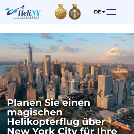
DE
Planen Sie einen
magischen
Helikopterflug über
New York City für Ihre