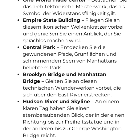
das architektonische Meisterwerk, das als
Symbol der Widerstandsfähigkeit gilt.
Empire State Building
– Fliegen Sie an
diesem ikonischen Wolkenkratzer vorbei
und genießen Sie einen Anblick, der Sie
sprachlos machen wird.
Central Park
– Entdecken Sie die
gewundenen Pfade, Grünflächen und
schimmernden Seen von Manhattans
beliebtem Park.
Brooklyn Bridge und Manhattan
Bridge
– Gleiten Sie an diesen
technischen Wunderwerken vorbei, die
sich über den East River erstrecken.
Hudson River und Skyline
– An einem
klaren Tag haben Sie einen
atemberaubenden Blick, der in der einen
Richtung bis zur Freiheitsstatue und in
der anderen bis zur George Washington
Bridge reicht.