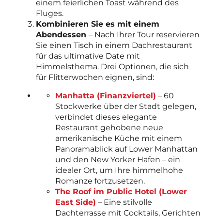
einem feierlichen Toast während des
Fluges.
Kombinieren Sie es mit einem
Abendessen
– Nach Ihrer Tour reservieren
Sie einen Tisch in einem Dachrestaurant
für das ultimative Date mit
Himmelsthema. Drei Optionen, die sich
für Flitterwochen eignen, sind:
Manhatta (Finanzviertel)
– 60
Stockwerke über der Stadt gelegen,
verbindet dieses elegante
Restaurant gehobene neue
amerikanische Küche mit einem
Panoramablick auf Lower Manhattan
und den New Yorker Hafen – ein
idealer Ort, um Ihre himmelhohe
Romanze fortzusetzen.
The Roof im Public Hotel (Lower
East Side)
– Eine stilvolle
Dachterrasse mit Cocktails, Gerichten