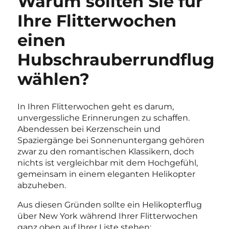
Warum sollten Sie für
Ihre Flitterwochen
einen
Hubschrauberrundflug
wählen?
In Ihren Flitterwochen geht es darum,
unvergessliche Erinnerungen zu schaffen.
Abendessen bei Kerzenschein und
Spaziergänge bei Sonnenuntergang gehören
zwar zu den romantischen Klassikern, doch
nichts ist vergleichbar mit dem Hochgefühl,
gemeinsam in einem eleganten Helikopter
abzuheben.
Aus diesen Gründen sollte ein Helikopterflug
über New York während Ihrer Flitterwochen
ganz oben auf Ihrer Liste stehen: