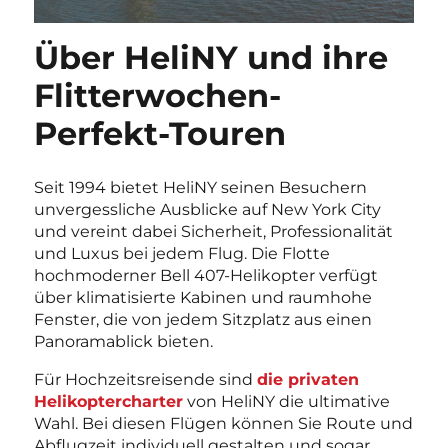
Über HeliNY und ihre
Flitterwochen-
Perfekt-Touren
Seit 1994 bietet HeliNY seinen Besuchern
unvergessliche Ausblicke auf New York City
und vereint dabei Sicherheit, Professionalität
und Luxus bei jedem Flug. Die Flotte
hochmoderner Bell 407-Helikopter verfügt
über klimatisierte Kabinen und raumhohe
Fenster, die von jedem Sitzplatz aus einen
Panoramablick bieten.
Für Hochzeitsreisende sind
die privaten
Helikoptercharter
von HeliNY die ultimative
Wahl. Bei diesen Flügen können Sie Route und
Abflugzeit individuell gestalten und sogar