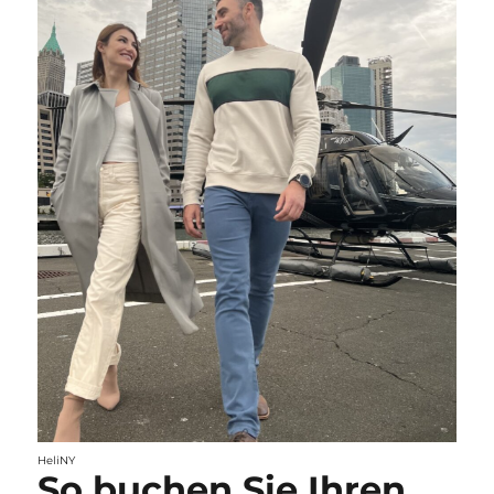
HeliNY
So buchen Sie Ihren