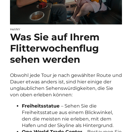
HeliNY
Was Sie auf Ihrem
Flitterwochenflug
sehen werden
Obwohl jede Tour je nach gewählter Route und
Dauer etwas anders ist, sind hier einige der
unglaublichen Sehenswürdigkeiten, die Sie
von oben erleben können:
Freiheitsstatue
– Sehen Sie die
Freiheitsstatue aus einem Blickwinkel,
den die meisten nie erleben, mit dem
Hafen und der Skyline als Hintergrund.
One World Trade Center
– Bestaunen Sie