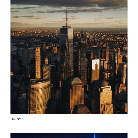
HeliNY