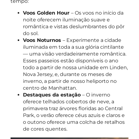
tempo:
Voos Golden Hour
– Os voos no início da
noite oferecem iluminação suave e
romântica e vistas deslumbrantes do pôr
do sol.
Voos Noturnos
– Experimente a cidade
iluminada em toda a sua glória cintilante
— uma visão verdadeiramente romântica.
Esses passeios estão disponíveis o ano
todo a partir de nossa unidade em Linden,
Nova Jersey, e, durante os meses de
inverno, a partir de nosso heliporto no
centro de Manhattan.
Destaques da estação
– O inverno
oferece telhados cobertos de neve, a
primavera traz árvores floridas ao Central
Park, o verão oferece céus azuis e claros e
o outono oferece uma colcha de retalhos
de cores quentes.