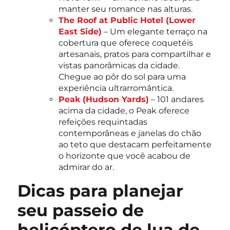
manter seu romance nas alturas.
The Roof at Public Hotel (Lower
East Side)
– Um elegante terraço na
cobertura que oferece coquetéis
artesanais, pratos para compartilhar e
vistas panorâmicas da cidade.
Chegue ao pôr do sol para uma
experiência ultrarromântica.
Peak (Hudson Yards)
– 101 andares
acima da cidade, o Peak oferece
refeições requintadas
contemporâneas e janelas do chão
ao teto que destacam perfeitamente
o horizonte que você acabou de
admirar do ar.
Dicas para planejar
seu passeio de
helicóptero de lua de