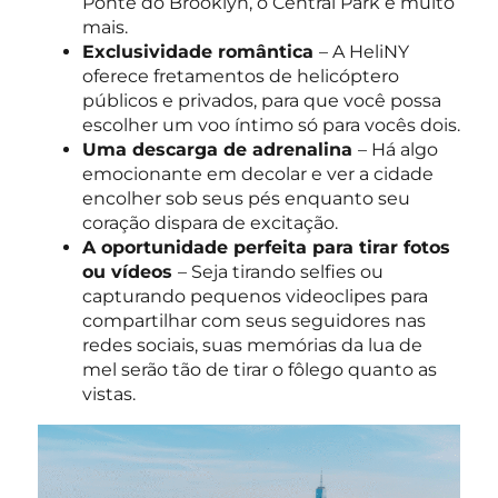
Ponte do Brooklyn, o Central Park e muito
mais.
Exclusividade romântica
– A HeliNY
oferece fretamentos de helicóptero
públicos e privados, para que você possa
escolher um voo íntimo só para vocês dois.
Uma descarga de adrenalina
– Há algo
emocionante em decolar e ver a cidade
encolher sob seus pés enquanto seu
coração dispara de excitação.
A oportunidade perfeita para tirar fotos
ou vídeos
– Seja tirando selfies ou
capturando pequenos videoclipes para
compartilhar com seus seguidores nas
redes sociais, suas memórias da lua de
mel serão tão de tirar o fôlego quanto as
vistas.