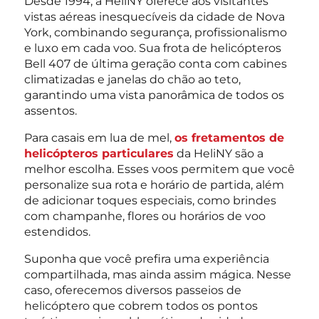
Desde 1994, a HeliNY oferece aos visitantes
vistas aéreas inesquecíveis da cidade de Nova
York, combinando segurança, profissionalismo
e luxo em cada voo. Sua frota de helicópteros
Bell 407 de última geração conta com cabines
climatizadas e janelas do chão ao teto,
garantindo uma vista panorâmica de todos os
assentos.
Para casais em lua de mel,
os fretamentos de
helicópteros particulares
da HeliNY são a
melhor escolha. Esses voos permitem que você
personalize sua rota e horário de partida, além
de adicionar toques especiais, como brindes
com champanhe, flores ou horários de voo
estendidos.
Suponha que você prefira uma experiência
compartilhada, mas ainda assim mágica. Nesse
caso, oferecemos diversos passeios de
helicóptero que cobrem todos os pontos