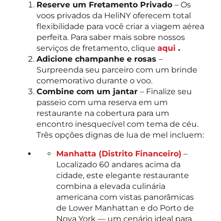
Reserve um Fretamento Privado
– Os
voos privados da HeliNY oferecem total
flexibilidade para você criar a viagem aérea
perfeita. Para saber mais sobre nossos
serviços de fretamento, clique
aqui
.
Adicione champanhe e rosas
–
Surpreenda seu parceiro com um brinde
comemorativo durante o voo.
Combine com um jantar
– Finalize seu
passeio com uma reserva em um
restaurante na cobertura para um
encontro inesquecível com tema de céu.
Três opções dignas de lua de mel incluem:
Manhatta (Distrito Financeiro)
–
Localizado 60 andares acima da
cidade, este elegante restaurante
combina a elevada culinária
americana com vistas panorâmicas
de Lower Manhattan e do Porto de
Nova York — um cenário ideal para