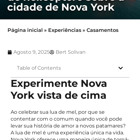
cidade de Nova York
Página inicial
»
Experiências
»
Casamentos
Agosto 9, 2025
Bert Solivan
Table of Contents
Experimente Nova
York vista de cima
Ao celebrar sua lua de mel, por que se
contentar com o comum quando você pode
levar sua história de amor a novos patamares?
A lua de mel é uma experiência única na vida.
Nova York oferece uma maneira única de torná-