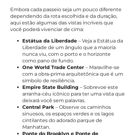
Embora cada passeio seja um pouco diferente
dependendo da rota escolhida e da duração,
aqui estão algumas das vistas incríveis que
você poderá vivenciar de cima:
Estátua da Liberdade
– Veja a Estátua da
Liberdade de um ângulo que a maioria
nunca viu, com o porto e o horizonte
como pano de fundo.
One World Trade Center
– Maravilhe-se
com a obra-prima arquitetônica que é um
símbolo de resiliência.
Empire State Building
– Sobrevoe este
arranha-céu icônico para ter uma vista que
deixará você sem palavras.
Central Park
– Observe os caminhos
sinuosos, os espaços verdes e os lagos
cintilantes do adorado parque de
Manhattan.
Ponte do Brooklyn e Ponte de