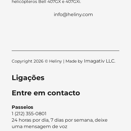
helicópteros Bell 407GX e 407GXi.
info@heliny.com
Imagativ LLC.
Copyright 2026 © Heliny | Made by
Ligações
Entre em contacto
Passeios
1 (212) 355-0801
24 horas por dia, 7 dias por semana, deixe
uma mensagem de voz