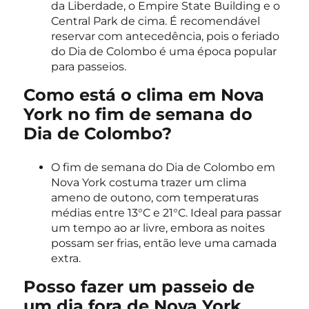
da Liberdade, o Empire State Building e o
Central Park de cima. É recomendável
reservar com antecedência, pois o feriado
do Dia de Colombo é uma época popular
para passeios.
Como está o clima em Nova
York no fim de semana do
Dia de Colombo?
O fim de semana do Dia de Colombo em
Nova York costuma trazer um clima
ameno de outono, com temperaturas
médias entre 13°C e 21°C. Ideal para passar
um tempo ao ar livre, embora as noites
possam ser frias, então leve uma camada
extra.
Posso fazer um passeio de
um dia fora de Nova York