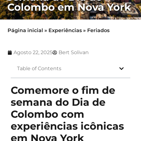
Colombo em Nova York
Página inicial
»
Experiências
»
Feriados
Agosto 22, 2025
Bert Solivan
Table of Contents
Comemore o fim de
semana do Dia de
Colombo com
experiências icônicas
em Nova York