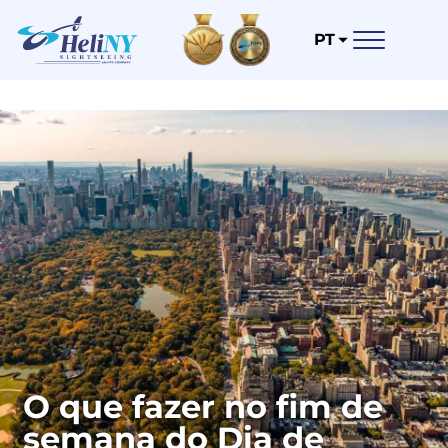
PT
O que fazer no fim de
semana do Dia de