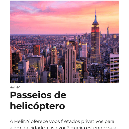
HeliNY
Passeios de
helicóptero
A HeliNY oferece voos fretados privativos para
além da cidade, caso você queira estender sua