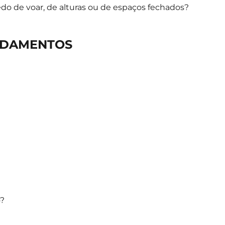
 de voar, de alturas ou de espaços fechados?
NDAMENTOS
o?