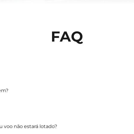
FAQ
gem?
voo não estará lotado?