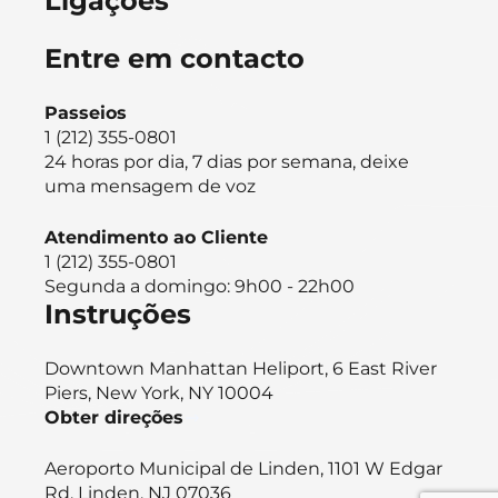
Ligações
Entre em contacto
Passeios
1 (212) 355-0801
24 horas por dia, 7 dias por semana, deixe
uma mensagem de voz
Atendimento ao Cliente
1 (212) 355-0801
Segunda a domingo: 9h00 - 22h00
Instruções
Downtown Manhattan Heliport, 6 East River
Piers, New York, NY 10004
Obter direções
Aeroporto Municipal de Linden, 1101 W Edgar
Rd, Linden, NJ 07036