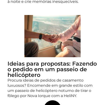
à noite e crie memórias inesquecíveis.
Ideias para propostas: Fazendo
o pedido em um passeio de
helicóptero
Procura ideias de pedidos de casamento
luxuosos? Encomende em grande estilo com
um passeio de helicóptero noturno de tirar o
fôlego por Nova Iorque com a HeliNY.