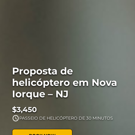
Proposta de
helicóptero em Nova
Iorque – NJ
$3,450
PASSEIO DE HELICÓPTERO DE 30 MINUTOS