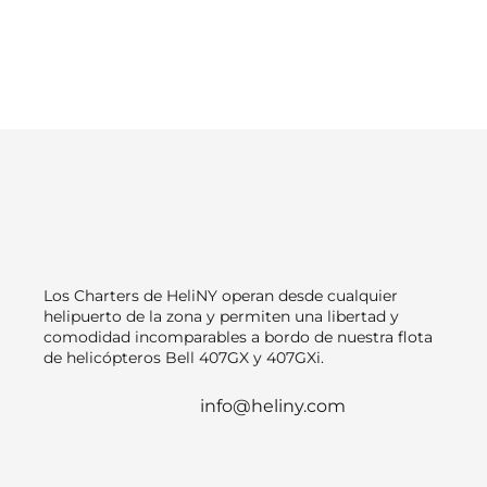
Los Charters de HeliNY operan desde cualquier
helipuerto de la zona y permiten una libertad y
comodidad incomparables a bordo de nuestra flota
de helicópteros Bell 407GX y 407GXi.
info@heliny.com