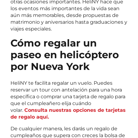
otras ocasiones importantes. HeliNY hace que
los eventos más importantes de la vida sean
aún más memorables, desde propuestas de
matrimonio y aniversarios hasta graduaciones y
viajes especiales.
Cómo regalar un
paseo en helicóptero
por Nueva York
HeliNY te facilita regalar un vuelo. Puedes
reservar un tour con antelación para una hora
específica o comprar una tarjeta de regalo para
que el cumpleañero elija cuándo
volar.
Consulta nuestras opciones de tarjetas
de regalo aquí.
De cualquier manera, les darás un regalo de
cumpleaños que supera con creces la bolsa de