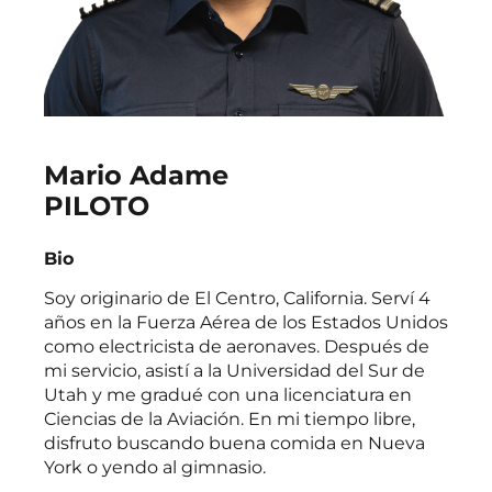
Mario Adame
PILOTO
Bio
Soy originario de El Centro, California. Serví 4
años en la Fuerza Aérea de los Estados Unidos
como electricista de aeronaves. Después de
mi servicio, asistí a la Universidad del Sur de
Utah y me gradué con una licenciatura en
Ciencias de la Aviación. En mi tiempo libre,
disfruto buscando buena comida en Nueva
York o yendo al gimnasio.