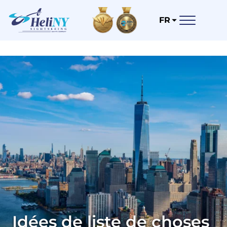
FR
Idées de liste de choses