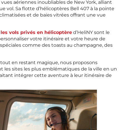
s vues aériennes inoubliables de New York, alliant
e vol. Sa flotte d’hélicoptères Bell 407 à la pointe
limatisées et de baies vitrées offrant une vue
les vols privés en hélicoptère
d’HeliNY sont le
ersonnaliser votre itinéraire et votre heure de
s spéciales comme des toasts au champagne, des
 tout en restant magique, nous proposons
t les sites les plus emblématiques de la ville en un
itant intégrer cette aventure à leur itinéraire de