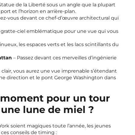
Statue de la Liberté sous un angle que la plupart
ort et l’horizon en arrière-plan.
lez-vous devant ce chef-d’œuvre architectural qui
e gratte-ciel emblématique pour une vue qui vous
inueux, les espaces verts et les lacs scintillants du
attan
– Passez devant ces merveilles d’ingénierie
 clair, vous aurez une vue imprenable s’étendant
 une direction et le pont George Washington dans
r moment pour un tour
 une lune de miel ?
York soient magiques toute l’année, les jeunes
ces conseils de timing :