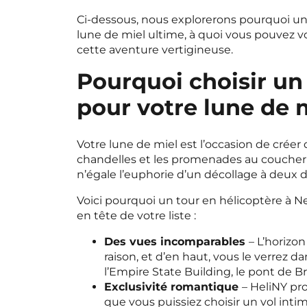
Ci-dessous, nous explorerons pourquoi un 
lune de miel ultime, à quoi vous pouvez v
cette aventure vertigineuse.
Pourquoi choisir un
pour votre lune de 
Votre lune de miel est l’occasion de créer 
chandelles et les promenades au coucher d
n’égale l’euphorie d’un décollage à deux 
Voici pourquoi un tour en hélicoptère à N
en tête de votre liste :
Des vues incomparables
– L’horizo
raison, et d’en haut, vous le verrez da
l’Empire State Building, le pont de B
Exclusivité romantique
– HeliNY pro
que vous puissiez choisir un vol inti