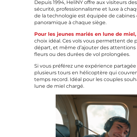
Depuis 1994, HeliNY offre aux visiteurs de
sécurité, professionnalisme et luxe à chaqu
de la technologie est équipée de cabines c
panoramique à chaque siège.
Pour les jeunes mariés en lune de miel, 
choix idéal. Ces vols vous permettent de p
départ, et même d’ajouter des attention
fleurs ou des durées de vol prolongées.
Si vous préférez une expérience partagée
plusieurs tours en hélicoptère qui couvren
temps record. Idéal pour les couples souha
lune de miel chargé.