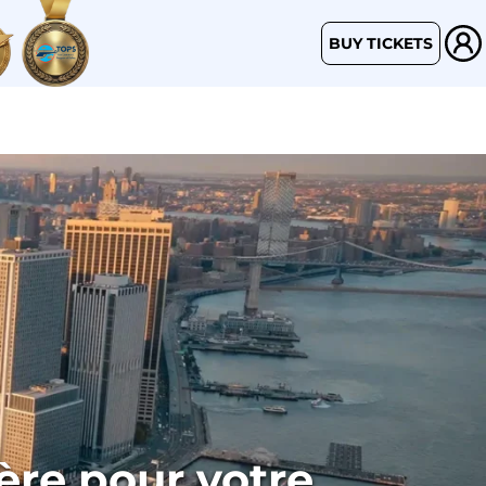
BUY TICKETS
ère pour votre