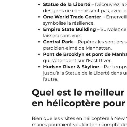
Statue de la Liberté
– Découvrez la 
des gens ne connaissent pas, avec le p
One World Trade Center
– Émerveil
symbolise la résilience.
Empire State Building
– Survolez c
laissera sans voix.
Central Park
– Repérez les sentiers s
parc bien-aimé de Manhattan.
Pont de Brooklyn et pont de Manh
qui s’étendent sur l’East River.
Hudson River & Skyline
– Par temps
jusqu’à la Statue de la Liberté dans
l’autre.
Quel est le meilleu
en hélicoptère pour
Bien que les visites en hélicoptère à New 
mariés pourraient vouloir tenir compte de 