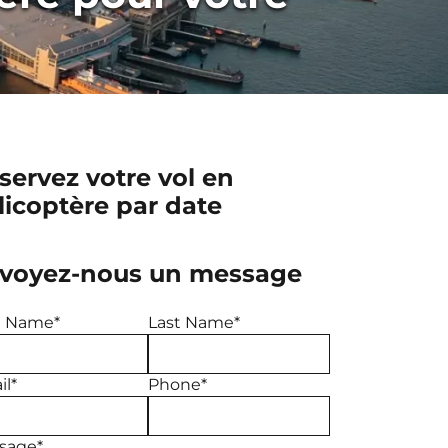
servez votre vol en
licoptère par date
voyez-nous un message
st Name*
Last Name*
l*
Phone*
sage*