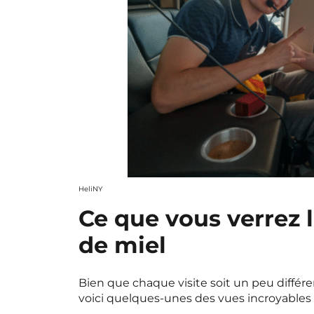
HeliNY
Ce que vous verrez l
de miel
Bien que chaque visite soit un peu différent
voici quelques-unes des vues incroyables 