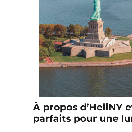
À propos d’HeliNY et
parfaits pour une l