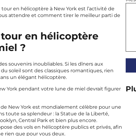
tour en hélicoptère à New York est l’activité de
ous attendre et comment tirer le meilleur parti de
 tour en hélicoptère
miel ?
des souvenirs inoubliables. Si les dîners aux
u soleil sont des classiques romantiques, rien
dans un élégant hélicoptère.
Pl
ew York pendant votre lune de miel devrait figurer
n de New York est mondialement célèbre pour une
ns toute sa splendeur : la Statue de la Liberté,
rooklyn, Central Park et bien plus encore.
pose des vols en hélicoptère publics et privés, afin
me rien que pour vous deux.