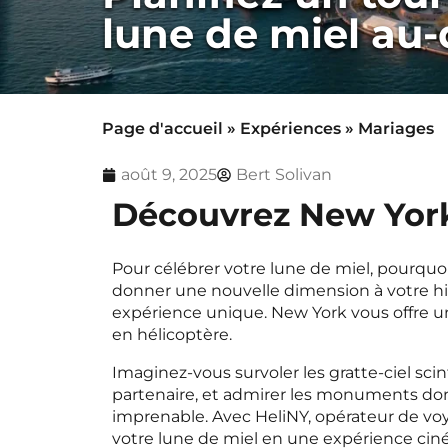
lune de miel au
Page d'accueil
»
Expériences
»
Mariages
août 9, 2025
Bert Solivan
Découvrez New York
Pour célébrer votre lune de miel, pourquo
donner une nouvelle dimension à votre hi
expérience unique. New York vous offre un
en hélicoptère.
Imaginez-vous survoler les gratte-ciel scint
partenaire, et admirer les monuments don
imprenable. Avec HeliNY, opérateur de vo
votre lune de miel en une expérience cin