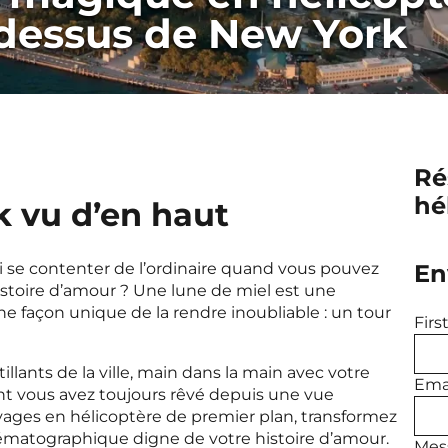
-dessus de New York
Ré
hé
 vu d’en haut
i se contenter de l’ordinaire quand vous pouvez
En
stoire d’amour ? Une lune de miel est une
e façon unique de la rendre inoubliable : un tour
Fir
illants de la ville, main dans la main avec votre
Emai
t vous avez toujours rêvé depuis une vue
yages en hélicoptère de premier plan, transformez
ématographique digne de votre histoire d’amour.
Mes