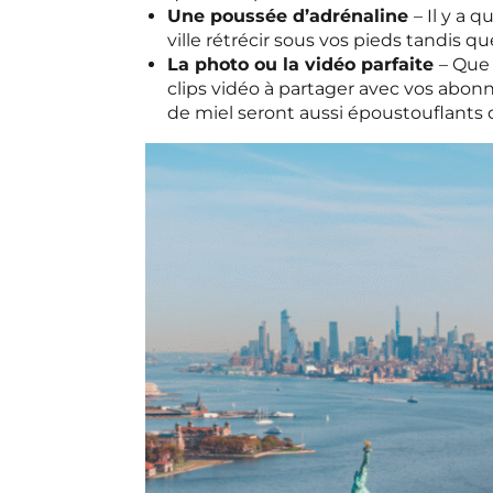
Une poussée d’adrénaline
– Il y a 
ville rétrécir sous vos pieds tandis 
La photo ou la vidéo parfaite
– Que 
clips vidéo à partager avec vos abonn
de miel seront aussi époustouflants 