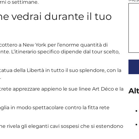
orni o settimane.
he vedrai durante il tuo
licottero a New York per l’enorme quantità di
te. L’itinerario specifico dipende dal tour scelto,
atua della Libertà in tutto il suo splendore, con la
.
otrete apprezzare appieno le sue linee Art Déco e la
Al
aglia in modo spettacolare contro la fitta rete
ne rivela gli eleganti cavi sospesi che si estendono