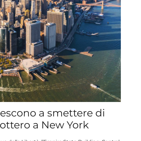
riescono a smettere di
icottero a New York