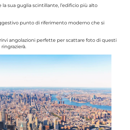
a sua guglia scintillante, l’edificio più alto
gestivo punto di riferimento moderno che si
rirvi angolazioni perfette per scattare foto di questi
 ringrazierà.