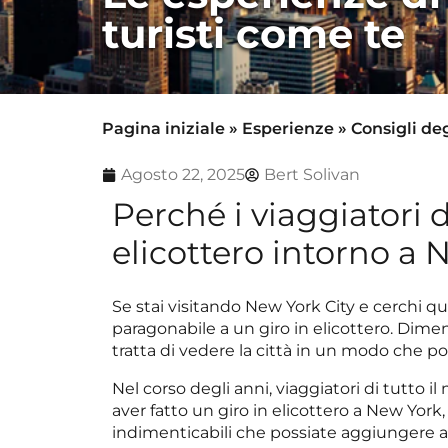
turisti come te
Pagina iniziale
»
Esperienze
»
Consigli deg
Agosto 22, 2025
Bert Solivan
Perché i viaggiatori 
elicottero intorno a
Se stai visitando New York City e cerchi que
paragonabile a un giro in elicottero. Dimenti
tratta di vedere la città in un modo che poc
Nel corso degli anni, viaggiatori di tutto
aver fatto un giro in elicottero a New York,
indimenticabili che possiate aggiungere al 