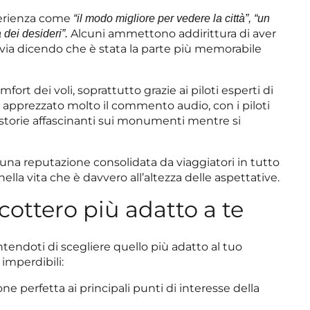
perienza come
“il modo migliore per vedere la città”,
“un
Alcuni ammettono addirittura di aver
 dei desideri”.
 via dicendo che è stata la parte più memorabile
mfort dei voli, soprattutto grazie ai piloti esperti di
 apprezzato molto il commento audio, con i piloti
 storie affascinanti sui monumenti mentre si
 una reputazione consolidata da viaggiatori in tutto
lla vita che è davvero all’altezza delle aspettative.
licottero più adatto a te
ntendoti di scegliere quello più adatto al tuo
imperdibili:
ne perfetta ai principali punti di interesse della