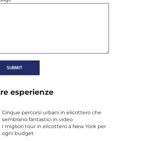
tre esperienze
Cinque percorsi urbani in elicottero che
sembrano fantastici in video
I migliori tour in elicottero a New York per
ogni budget