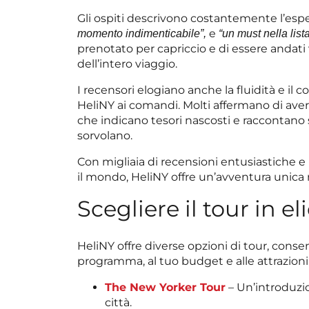
Gli ospiti descrivono costantemente l’es
e
momento indimenticabile”,
“un must nella lista
prenotato per capriccio e di essere andati
dell’intero viaggio.
I recensori elogiano anche la fluidità e il co
HeliNY ai comandi. Molti affermano di aver
che indicano tesori nascosti e raccontano
sorvolano.
Con migliaia di recensioni entusiastiche e
il mondo, HeliNY offre un’avventura unica ne
Scegliere il tour in e
HeliNY offre diverse opzioni di tour, conse
programma, al tuo budget e alle attrazioni 
The New Yorker Tour
– Un’introduzio
città.