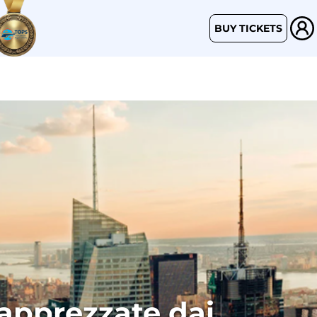
BUY TICKETS
 apprezzate dai