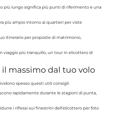
 più lungo significa più punti di riferimento e una
a più ampio intorno ai quartieri per viste
tuo itinerario per proposte di matrimonio,
iaggio più tranquillo, un tour in elicottero di
 il massimo dal tuo volo
vidono spesso questi utili consigli:
riscono rapidamente durante le stagioni di punta,
durre i riflessi sui finestrini dell’elicottero per foto