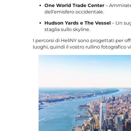
One World Trade Center
– Ammirate l
dell’emisfero occidentale.
Hudson Yards e The Vessel
– Un sug
staglia sullo skyline.
I percorsi di HeliNY sono progettati per off
luoghi, quindi il vostro rullino fotografico vi