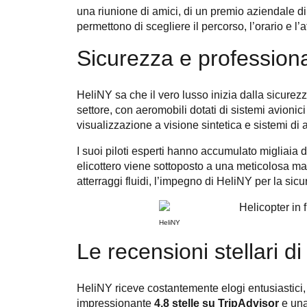
una riunione di amici, di un premio aziendale di fi
permettono di scegliere il percorso, l’orario e l’
Sicurezza e professionali
HeliNY sa che il vero lusso inizia dalla sicurez
settore, con aeromobili dotati di sistemi avionic
visualizzazione a visione sintetica e sistemi di
I suoi piloti esperti hanno accumulato migliaia 
elicottero viene sottoposto a una meticolosa ma
atterraggi fluidi, l’impegno di HeliNY per la sic
HeliNY
Le recensioni stellari d
HeliNY riceve costantemente elogi entusiastici
impressionante
4,8 stelle su TripAdvisor
e una