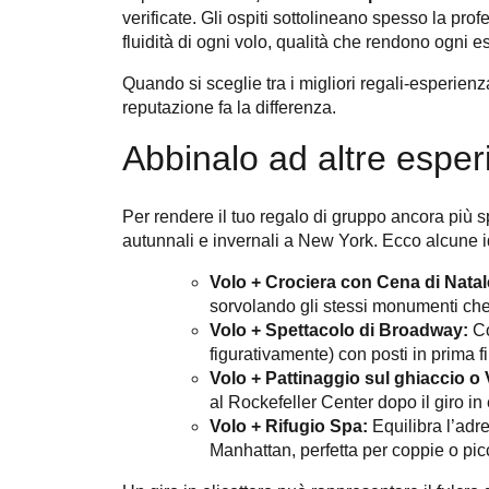
verificate. Gli ospiti sottolineano spesso la profe
fluidità di ogni volo, qualità che rendono ogni 
Quando si sceglie tra i migliori regali-esperienza
reputazione fa la differenza.
Abbinalo ad altre esper
Per rendere il tuo regalo di gruppo ancora più s
autunnali e invernali a New York. Ecco alcune i
Volo + Crociera con Cena di Natal
sorvolando gli stessi monumenti che 
Volo + Spettacolo di Broadway:
Co
figurativamente) con posti in prima fil
Volo + Pattinaggio sul ghiaccio o V
al Rockefeller Center dopo il giro in
Volo + Rifugio Spa:
Equilibra l’adre
Manhattan, perfetta per coppie o picc