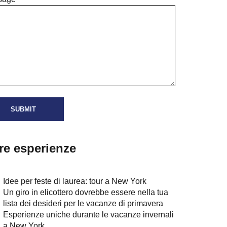
tre esperienze
Idee per feste di laurea: tour a New York
Un giro in elicottero dovrebbe essere nella tua
lista dei desideri per le vacanze di primavera
Esperienze uniche durante le vacanze invernali
a New York