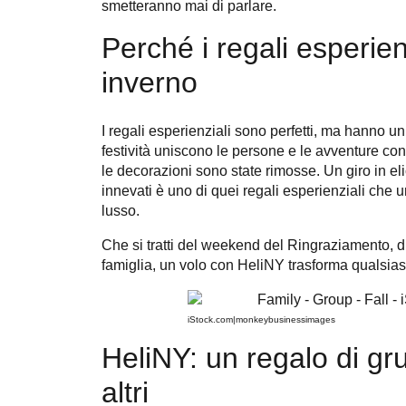
smetteranno mai di parlare.
Perché i regali esperien
inverno
I regali esperienziali sono perfetti, ma hanno u
festività uniscono le persone e le avventure c
le decorazioni sono state rimosse. Un giro in elic
innevati è uno di quei regali esperienziali che
lusso.
Che si tratti del weekend del Ringraziamento, d
famiglia, un volo con HeliNY trasforma qualsias
iStock.com|monkeybusinessimages
HeliNY: un regalo di gr
altri