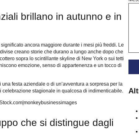
ziali brillano in autunno e in
n significato ancora maggiore durante i mesi più freddi. Le
ondivise creano storie che durano a lungo anche dopo che
ottero sopra lo scintillante skyline di New York o sui tetti
 uniscono emozione, senso di appartenenza e un tocco di
i una festa aziendale o di un’avventura a sorpresa per la
Al
i celebrazione stagionale in qualcosa di indimenticabile.
uppo che si distingue dagli