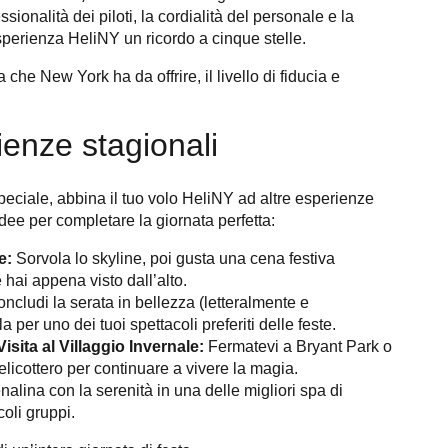
ssionalità dei piloti, la cordialità del personale e la
esperienza HeliNY un ricordo a cinque stelle.
 che New York ha da offrire, il livello di fiducia e
ienze stagionali
peciale, abbina il tuo volo HeliNY ad altre esperienze
dee per completare la giornata perfetta:
e:
Sorvola lo skyline, poi gusta una cena festiva
hai appena visto dall’alto.
ncludi la serata in bellezza (letteralmente e
a per uno dei tuoi spettacoli preferiti delle feste.
isita al Villaggio Invernale:
Fermatevi a Bryant Park o
 elicottero per continuare a vivere la magia.
nalina con la serenità in una delle migliori spa di
oli gruppi.