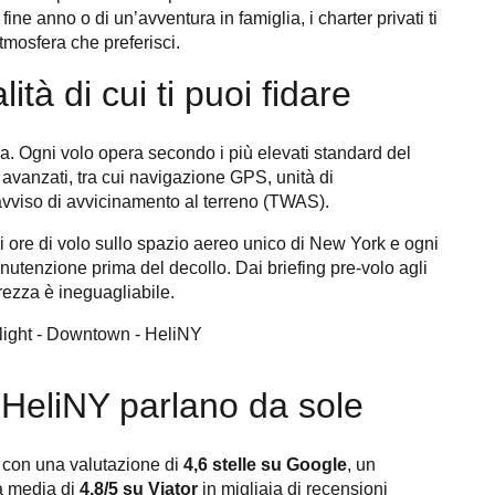
ne anno o di un’avventura in famiglia, i charter privati ​​ti
atmosfera che preferisci.
tà di cui ti puoi fidare
za. Ogni volo opera secondo i più elevati standard del
i avanzati, tra cui navigazione GPS, unità di
 avviso di avvicinamento al terreno (TWAS).
di ore di volo sullo spazio aereo unico di New York e ogni
nutenzione prima del decollo. Dai briefing pre-volo agli
urezza è ineguagliabile.
i HeliNY parlano da sole
, con una valutazione di
4,6 stelle su Google
, un
 media di
4,8/5 su Viator
in migliaia di recensioni