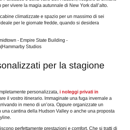
 per vivere la magia autunnale di New York dall’alto.
i, cabine climatizzate e spazio per un massimo di sei
 ideale per le giornate fredde, quando si desidera
sonalizzati per la stagione
ompletamente personalizzata,
i noleggi privati ​​in
tare il vostro itinerario. Immaginate una fuga invernale a
arrivando in meno di un’ora. Oppure organizzate un
in una cantina della Hudson Valley o anche una proposta
yline.
scono perfettamente prestazioni e comfort. Che si tratti di