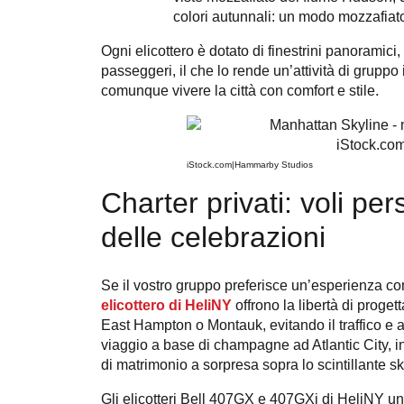
colori autunnali: un modo mozzafiato
Ogni elicottero è dotato di finestrini panoramic
passeggeri, il che lo rende un’attività di gruppo
comunque vivere la città con comfort e stile.
iStock.com|Hammarby Studios
Charter privati: voli per
delle celebrazioni
Se il vostro gruppo preferisce un’esperienza c
elicottero di HeliNY
offrono la libertà di proget
East Hampton o Montauk, evitando il traffico e 
viaggio a base di champagne ad Atlantic City, 
di matrimonio a sorpresa sopra lo scintillante sk
Gli elicotteri Bell 407GX e 407GXi di HeliNY uni