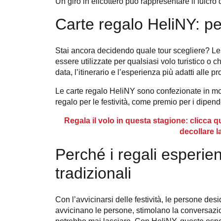
Un giro in elicottero può rappresentare il fulcro d
Carte regalo HeliNY: per
Stai ancora decidendo quale tour scegliere? Le 
essere utilizzate per qualsiasi volo turistico o 
data, l’itinerario e l’esperienza più adatti alle p
Le carte regalo HeliNY sono confezionate in mod
regalo per le festività, come premio per i dipen
Regala il volo in questa stagione: clicca qu
decollare l
Perché i regali esperien
tradizionali
Con l’avvicinarsi delle festività, le persone de
avvicinano le persone, stimolano la conversazi