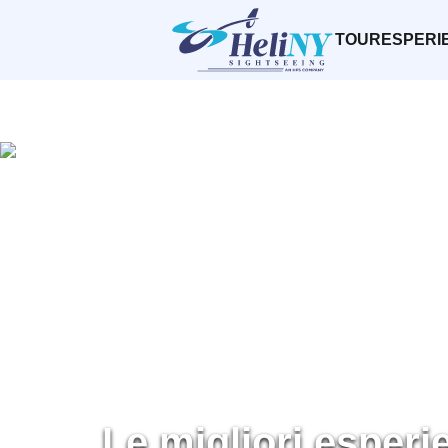
TOUR
ESPERI
Le migliori esperi