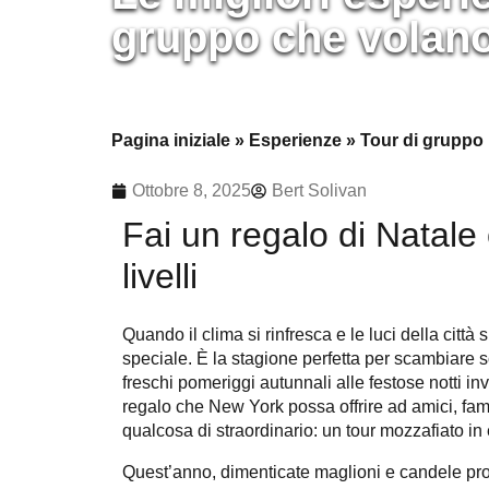
gruppo che volan
Pagina iniziale
»
Esperienze
»
Tour di gruppo
Ottobre 8, 2025
Bert Solivan
Fai un regalo di Natale c
livelli
Quando il clima si rinfresca e le luci della città
speciale. È la stagione perfetta per scambiare 
freschi pomeriggi autunnali alle festose notti inv
regalo che New York possa offrire ad amici, famil
qualcosa di straordinario: un tour mozzafiato in 
Quest’anno, dimenticate maglioni e candele pro