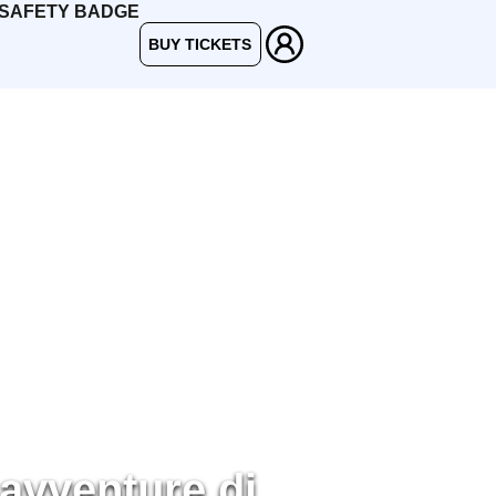
BUY TICKETS
 avventure di