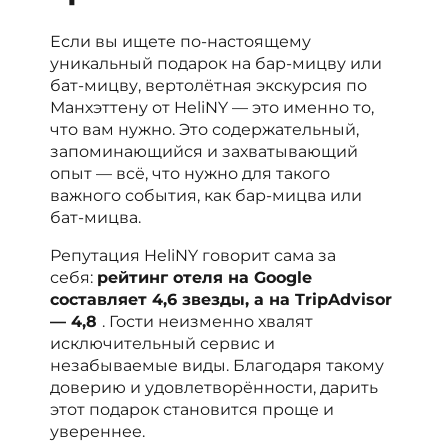
Если вы ищете по-настоящему
уникальный подарок на бар-мицву или
бат-мицву, вертолётная экскурсия по
Манхэттену от HeliNY — это именно то,
что вам нужно. Это содержательный,
запоминающийся и захватывающий
опыт — всё, что нужно для такого
важного события, как бар-мицва или
бат-мицва.
Репутация HeliNY говорит сама за
себя:
рейтинг отеля на Google
составляет 4,6 звезды, а на TripAdvisor
— 4,8
. Гости неизменно хвалят
исключительный сервис и
незабываемые виды. Благодаря такому
доверию и удовлетворённости, дарить
этот подарок становится проще и
увереннее.