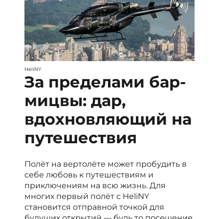
HeliNY
За пределами бар-
мицвы: дар,
вдохновляющий на
путешествия
Полёт на вертолёте может пробудить в
себе любовь к путешествиям и
приключениям на всю жизнь. Для
многих первый полёт с HeliNY
становится отправной точкой для
будущих открытий — будь то посещение