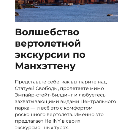
Волшебство
вертолетной
экскурсии по
Манхэттену
Представьте себе, как вы парите над
Статуей Свободы, пролетаете мимо
Эмпайр-стейт-билдинг и любуетесь
захватывающими видами Центрального
парка — и всё это с комфортом
роскошного вертолёта. Именно это
предлагает HeliNY в своих
экскурсионных турах.