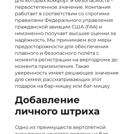
для которых комфорт и безопасность –
первостепенное значение. Компания
работает в соответствии со строгими
правилами Федерального управления
гражданской авиации США (FAA) и
неизменно получает высшие оценки за
надёжность. Мы принимаем все меры
предосторожности для обеспечения
плавного и безопасного полёта с
момента регистрации на вертодроме до
момента приземления. Такая
уверенность имеет решающее значение
для семей, рассматривающих этот
подарок на бар-мицву или бат-мицву.
Добавление
личного штриха
Одно из преимуществ вертолётной
экскурсии в качестве подарка на бар-