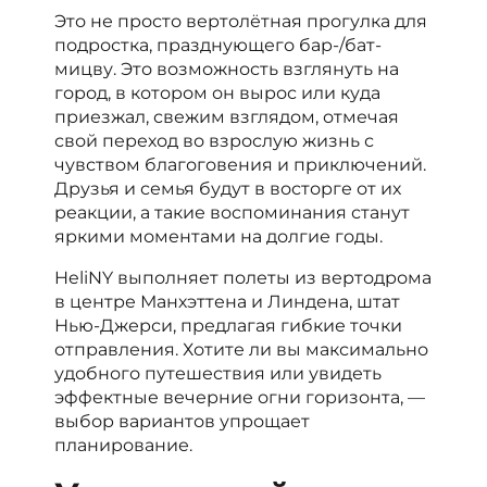
Это не просто вертолётная прогулка для
подростка, празднующего бар-/бат-
мицву. Это возможность взглянуть на
город, в котором он вырос или куда
приезжал, свежим взглядом, отмечая
свой переход во взрослую жизнь с
чувством благоговения и приключений.
Друзья и семья будут в восторге от их
реакции, а такие воспоминания станут
яркими моментами на долгие годы.
HeliNY выполняет полеты из вертодрома
в центре Манхэттена и Линдена, штат
Нью-Джерси, предлагая гибкие точки
отправления. Хотите ли вы максимально
удобного путешествия или увидеть
эффектные вечерние огни горизонта, —
выбор вариантов упрощает
планирование.