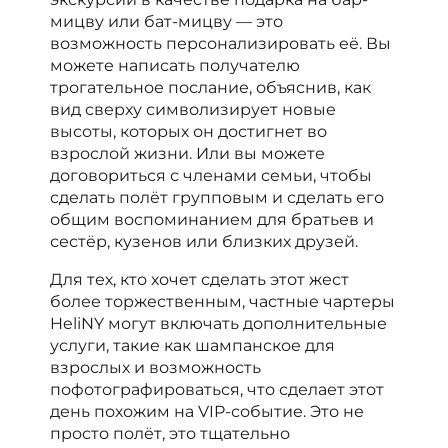
мицву или бат-мицву — это
возможность персонализировать её. Вы
можете написать получателю
трогательное послание, объяснив, как
вид сверху символизирует новые
высоты, которых он достигнет во
взрослой жизни. Или вы можете
договориться с членами семьи, чтобы
сделать полёт групповым и сделать его
общим воспоминанием для братьев и
сестёр, кузенов или близких друзей.
Для тех, кто хочет сделать этот жест
более торжественным, частные чартеры
HeliNY могут включать дополнительные
услуги, такие как шампанское для
взрослых и возможность
пофотографироваться, что сделает этот
день похожим на VIP-событие. Это не
просто полёт, это тщательно