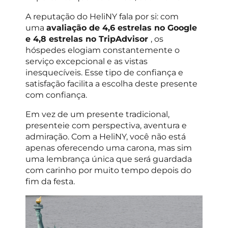
A reputação do HeliNY fala por si: com
uma
avaliação de 4,6 estrelas no Google
e 4,8 estrelas no TripAdvisor
, os
hóspedes elogiam constantemente o
serviço excepcional e as vistas
inesquecíveis. Esse tipo de confiança e
satisfação facilita a escolha deste presente
com confiança.
Em vez de um presente tradicional,
presenteie com perspectiva, aventura e
admiração. Com a HeliNY, você não está
apenas oferecendo uma carona, mas sim
uma lembrança única que será guardada
com carinho por muito tempo depois do
fim da festa.