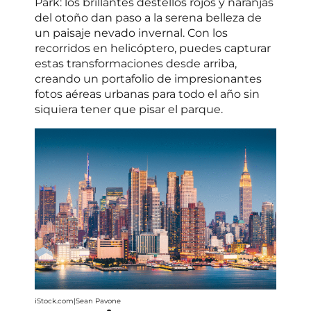
Park: los brillantes destellos rojos y naranjas
del otoño dan paso a la serena belleza de
un paisaje nevado invernal. Con los
recorridos en helicóptero, puedes capturar
estas transformaciones desde arriba,
creando un portafolio de impresionantes
fotos aéreas urbanas para todo el año sin
siquiera tener que pisar el parque.
iStock.com|Sean Pavone