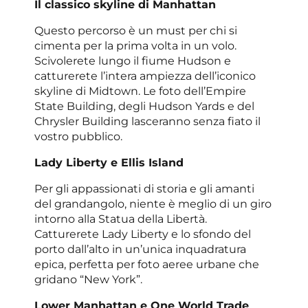
Il classico skyline di Manhattan
Questo percorso è un must per chi si
cimenta per la prima volta in un volo.
Scivolerete lungo il fiume Hudson e
catturerete l’intera ampiezza dell’iconico
skyline di Midtown. Le foto dell’Empire
State Building, degli Hudson Yards e del
Chrysler Building lasceranno senza fiato il
vostro pubblico.
Lady Liberty e Ellis Island
Per gli appassionati di storia e gli amanti
del grandangolo, niente è meglio di un giro
intorno alla Statua della Libertà.
Catturerete Lady Liberty e lo sfondo del
porto dall’alto in un’unica inquadratura
epica, perfetta per foto aeree urbane che
gridano “New York”.
Lower Manhattan e One World Trade