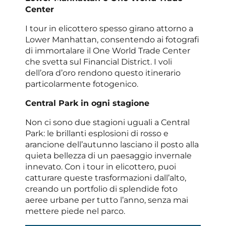
Center
I tour in elicottero spesso girano attorno a
Lower Manhattan, consentendo ai fotografi
di immortalare il One World Trade Center
che svetta sul Financial District. I voli
dell’ora d’oro rendono questo itinerario
particolarmente fotogenico.
Central Park in ogni stagione
Non ci sono due stagioni uguali a Central
Park: le brillanti esplosioni di rosso e
arancione dell’autunno lasciano il posto alla
quieta bellezza di un paesaggio invernale
innevato. Con i tour in elicottero, puoi
catturare queste trasformazioni dall’alto,
creando un portfolio di splendide foto
aeree urbane per tutto l’anno, senza mai
mettere piede nel parco.