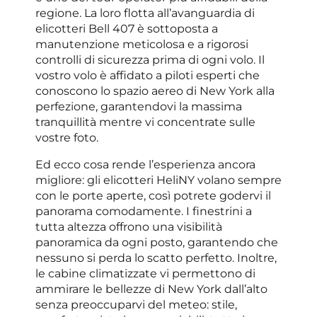
regione. La loro flotta all’avanguardia di
elicotteri Bell 407 è sottoposta a
manutenzione meticolosa e a rigorosi
controlli di sicurezza prima di ogni volo. Il
vostro volo è affidato a piloti esperti che
conoscono lo spazio aereo di New York alla
perfezione, garantendovi la massima
tranquillità mentre vi concentrate sulle
vostre foto.
Ed ecco cosa rende l’esperienza ancora
migliore: gli elicotteri HeliNY volano sempre
con le porte aperte, così potrete godervi il
panorama comodamente. I finestrini a
tutta altezza offrono una visibilità
panoramica da ogni posto, garantendo che
nessuno si perda lo scatto perfetto. Inoltre,
le cabine climatizzate vi permettono di
ammirare le bellezze di New York dall’alto
senza preoccuparvi del meteo: stile,