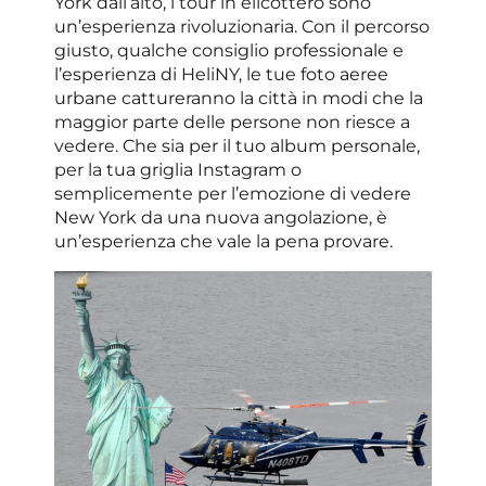
York dall’alto, i tour in elicottero sono
un’esperienza rivoluzionaria. Con il percorso
giusto, qualche consiglio professionale e
l’esperienza di HeliNY, le tue foto aeree
urbane cattureranno la città in modi che la
maggior parte delle persone non riesce a
vedere. Che sia per il tuo album personale,
per la tua griglia Instagram o
semplicemente per l’emozione di vedere
New York da una nuova angolazione, è
un’esperienza che vale la pena provare.