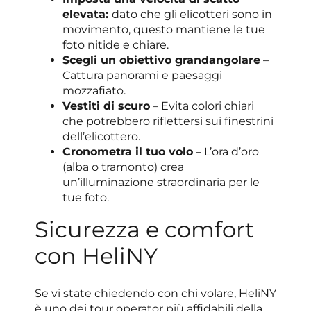
elevata:
dato che gli elicotteri sono in
movimento, questo mantiene le tue
foto nitide e chiare.
Scegli un obiettivo grandangolare
–
Cattura panorami e paesaggi
mozzafiato.
Vestiti di scuro
– Evita colori chiari
che potrebbero riflettersi sui finestrini
dell’elicottero.
Cronometra il tuo volo
– L’ora d’oro
(alba o tramonto) crea
un’illuminazione straordinaria per le
tue foto.
Sicurezza e comfort
con HeliNY
Se vi state chiedendo con chi volare, HeliNY
è uno dei tour operator più affidabili della