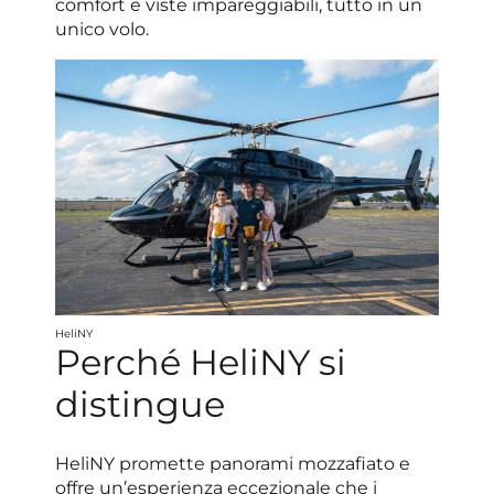
comfort e viste impareggiabili, tutto in un
unico volo.
HeliNY
Perché HeliNY si
distingue
HeliNY promette panorami mozzafiato e
offre un’esperienza eccezionale che i