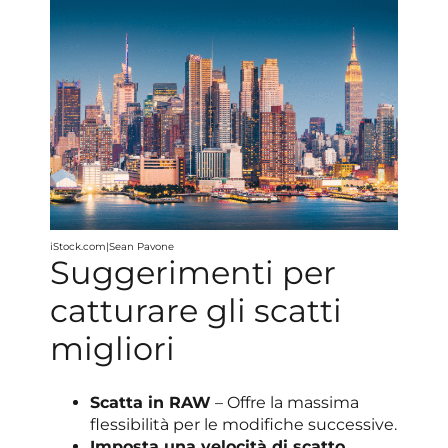
iStock.com|Sean Pavone
Suggerimenti per
catturare gli scatti
migliori
Scatta in RAW
– Offre la massima
flessibilità per le modifiche successive.
Imposta una velocità di scatto