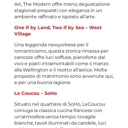
Art, The Modern offre menù degustazione
stagionali preparati con eleganza in un
ambiente raffinato e ispirato all’arte.
One if by Land, Two if by Sea – West
Village
Una leggenda newyorkese per il
romanticismo, questa storica rimessa per
carrozze offre luci soffuse, pianoforte dal
vivo e piatti intramontabili come il manzo
alla Wellington e il risotto all’astice. Molte
proposte di matrimonio sono avvenute qui,
e per una buona ragione.
Le Coucou – SoHo
Situato nel quartiere di SoHo, LeCoucou
coniuga la classica cucina francese con
un’atmosfera senza tempo: tovaglie
bianche, tavoli illuminati da candele, luci