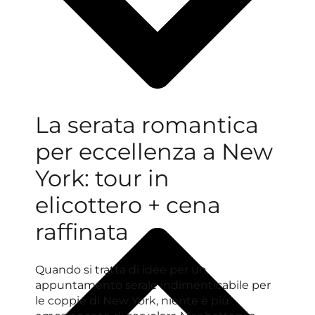
La serata romantica
per eccellenza a New
York: tour in
elicottero + cena
raffinata
Quando si tratta di idee per un
appuntamento serale indimenticabile per
le coppie di New York, niente è più