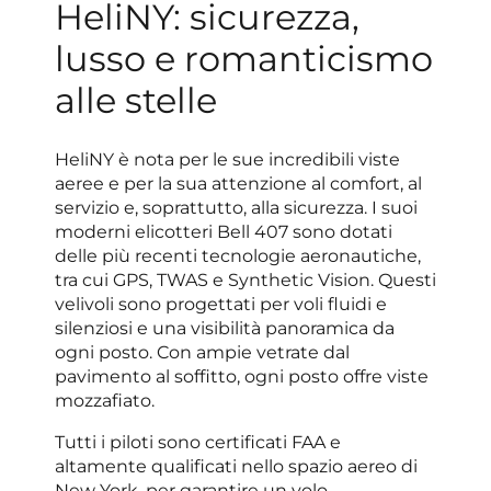
HeliNY: sicurezza,
lusso e romanticismo
alle stelle
HeliNY è nota per le sue incredibili viste
aeree e per la sua attenzione al comfort, al
servizio e, soprattutto, alla sicurezza. I suoi
moderni elicotteri Bell 407 sono dotati
delle più recenti tecnologie aeronautiche,
tra cui GPS, TWAS e Synthetic Vision. Questi
velivoli sono progettati per voli fluidi e
silenziosi e una visibilità panoramica da
ogni posto. Con ampie vetrate dal
pavimento al soffitto, ogni posto offre viste
mozzafiato.
Tutti i piloti sono certificati FAA e
altamente qualificati nello spazio aereo di
New York, per garantire un volo