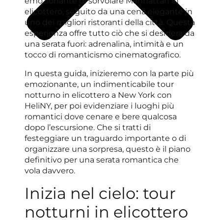
emozionante di sorvolare Manhattan in
elicottero, seguito da una cena elegante in
uno dei migliori ristoranti della città. Questa
esperienza offre tutto ciò che si desidera da
una serata fuori: adrenalina, intimità e un
tocco di romanticismo cinematografico.
In questa guida, inizieremo con la parte più
emozionante, un indimenticabile tour
notturno in elicottero a New York con
HeliNY, per poi evidenziare i luoghi più
romantici dove cenare e bere qualcosa
dopo l’escursione. Che si tratti di
festeggiare un traguardo importante o di
organizzare una sorpresa, questo è il piano
definitivo per una serata romantica che
vola davvero.
Inizia nel cielo: tour
notturni in elicottero