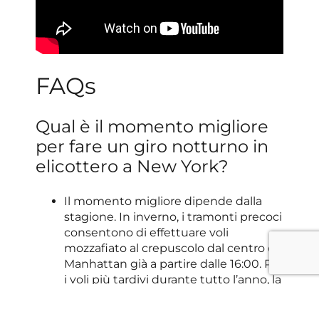
FAQs
Qual è il momento migliore
per fare un giro notturno in
elicottero a New York?
Il momento migliore dipende dalla
stagione. In inverno, i tramonti precoci
consentono di effettuare voli
mozzafiato al crepuscolo dal centro di
Manhattan già a partire dalle 16:00. Per
i voli più tardivi durante tutto l’anno, la
base HeliNY di Linden, nel New Jersey,
offre partenze fino alle 20:00, perfette