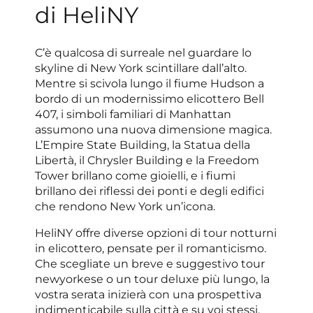
di HeliNY
C’è qualcosa di surreale nel guardare lo
skyline di New York scintillare dall’alto.
Mentre si scivola lungo il fiume Hudson a
bordo di un modernissimo elicottero Bell
407, i simboli familiari di Manhattan
assumono una nuova dimensione magica.
L’Empire State Building, la Statua della
Libertà, il Chrysler Building e la Freedom
Tower brillano come gioielli, e i fiumi
brillano dei riflessi dei ponti e degli edifici
che rendono New York un’icona.
HeliNY offre diverse opzioni di tour notturni
in elicottero, pensate per il romanticismo.
Che scegliate un breve e suggestivo tour
newyorkese o un tour deluxe più lungo, la
vostra serata inizierà con una prospettiva
indimenticabile sulla città e su voi stessi.