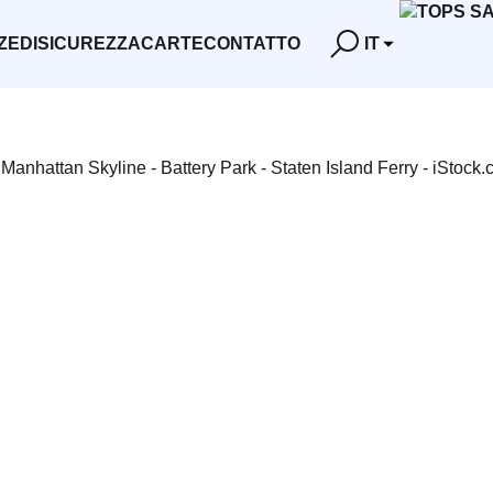
ZE
DI
SICUREZZA
CARTE
CONTATTO
IT