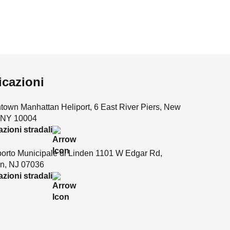
icazioni
own Manhattan Heliport, 6 East River Piers, New
, NY 10004
azioni stradali
orto Municipale di Linden 1101 W Edgar Rd,
n, NJ 07036
azioni stradali