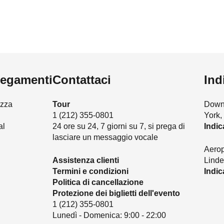
legamenti
Contattaci
Ind
ezza
Tour
Downt
1 (212) 355-0801
York
al
24 ore su 24, 7 giorni su 7, si prega di
Indic
lasciare un messaggio vocale
Aerop
Assistenza clienti
Linde
Termini e condizioni
Indic
Politica di cancellazione
Protezione dei biglietti dell'evento
1 (212) 355-0801
Lunedì - Domenica: 9:00 - 22:00