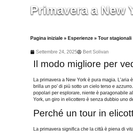
Primavera a New Yo
Pagina iniziale
»
Esperienze
»
Tour stagionali
Settembre 24, 2025
Bert Solivan
Il modo migliore per ve
La primavera a New York è pura magia. L’aria è p
brilla un po’ di più sotto un cielo terso e azzurr
popolari per esplorare, niente è paragonabile al 
York, un giro in elicottero è senza dubbio uno de
Perché un tour in elico
La primavera significa che la città è piena di vit