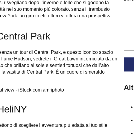
si risvegliano dopo l’inverno e folle che si godono la
città nel suo momento più colorato, senza il trambusto
 New York, un giro in elicottero vi offrirà una prospettiva
Central Park
senza un tour di Central Park, e questo iconico spazio
l fiume Hudson, vedrete il Great Lawn incorniciato da un
 che brillano al sole e sentieri tortuosi che dall’alto
o la vastità di Central Park. È un cuore di smeraldo
Al
 HeliNY
ttono di scegliere l’avventura più adatta al tuo stile: