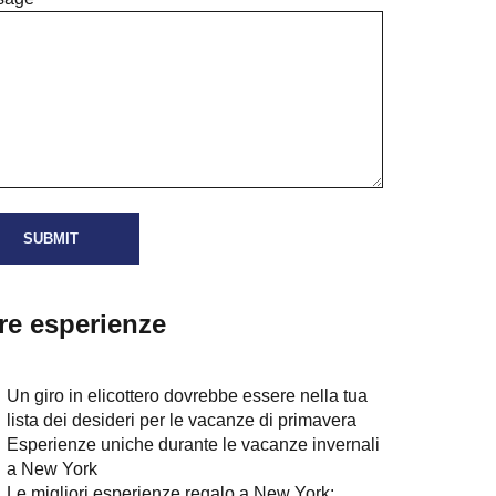
tre esperienze
Un giro in elicottero dovrebbe essere nella tua
lista dei desideri per le vacanze di primavera
Esperienze uniche durante le vacanze invernali
a New York
Le migliori esperienze regalo a New York: