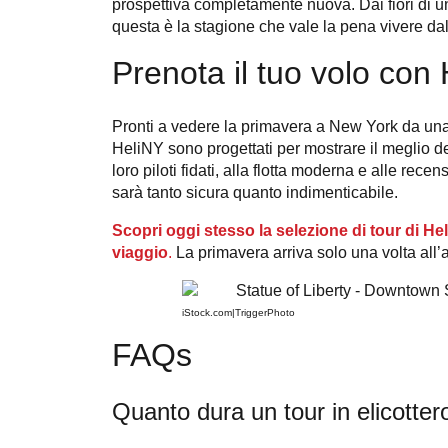
prospettiva completamente nuova. Dai fiori di un
questa è la stagione che vale la pena vivere dal
Prenota il tuo volo con
Pronti a vedere la primavera a New York da una 
HeliNY sono progettati per mostrare il meglio del
loro piloti fidati, alla flotta moderna e alle rec
sarà tanto sicura quanto indimenticabile.
Scopri oggi stesso la selezione di tour di Hel
viaggio
.
La primavera arriva solo una volta all’
iStock.com|TriggerPhoto
FAQs
Quanto dura un tour in elicotter