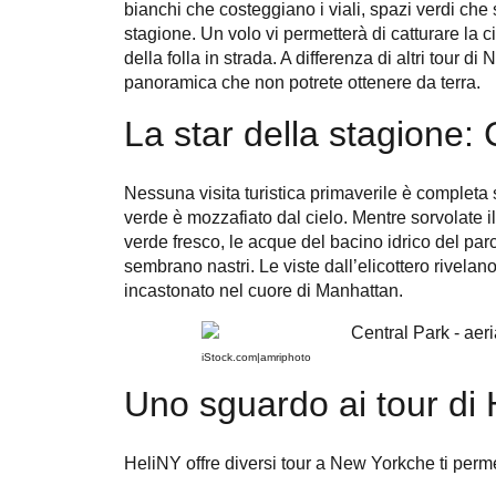
bianchi che costeggiano i viali, spazi verdi che 
stagione. Un volo vi permetterà di catturare la 
della folla in strada. A differenza di altri tour di
panoramica che non potrete ottenere da terra.
La star della stagione: 
Nessuna visita turistica primaverile è completa 
verde è mozzafiato dal cielo. Mentre sorvolate i
verde fresco, le acque del bacino idrico del parco
sembrano nastri. Le viste dall’elicottero rivelan
incastonato nel cuore di Manhattan.
iStock.com|amriphoto
Uno sguardo ai tour di
HeliNY offre diversi
tour a New York
che ti perme