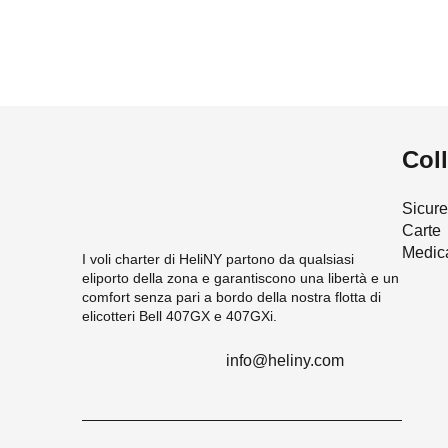
Col
Sicur
Carte
Medic
I voli charter di HeliNY partono da qualsiasi
eliporto della zona e garantiscono una libertà e un
comfort senza pari a bordo della nostra flotta di
elicotteri Bell 407GX e 407GXi.
info@heliny.com