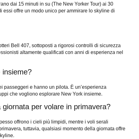
rano dai 15 minuti in su (The New Yorker Tour) ai 30
i essi offre un modo unico per ammirare lo skyline di
teri Bell 407, sottoposti a rigorosi controlli di sicurezza
fessionisti altamente qualificati con anni di esperienza nel
 insieme?
 sei passeggeri e hanno un pilota. È un’esperienza
gruppi che vogliono esplorare New York insieme.
a giornata per volare in primavera?
esso offrono i cieli più limpidi, mentre i voli serali
primavera, tuttavia, qualsiasi momento della giornata offre
kyline.