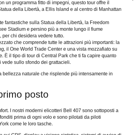
on un programma fitto di impegni, questo tour offre il
tua della Libertà, a Ellis Island e al centro di Manhattan
te fantastiche sulla Statua della Libertà, la Freedom
ee Stadium e persino più a monte lungo il fiume
 per chi desidera vedere tutto.
zato che comprende tutte le attrazioni più importanti: la
ing, il One World Trade Center e una vista mozzafiato su
 È il tipo di tour di Central Park che ti fa capire quanto
 vede sullo sfondo dei grattacieli.
a bellezza naturale che risplende più intensamente in
 primo posto
rt. I nostri moderni elicotteri Bell 407 sono sottoposti a
diti prima di ogni volo e sono pilotati da piloti
York come le loro tasche.