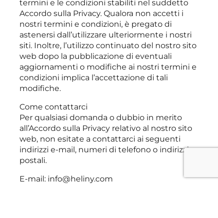
termini e le condizioni stabiliti nel suddetto
Accordo sulla Privacy. Qualora non accetti i
nostri termini e condizioni, è pregato di
astenersi dall’utilizzare ulteriormente i nostri
siti. Inoltre, l’utilizzo continuato del nostro sito
web dopo la pubblicazione di eventuali
aggiornamenti o modifiche ai nostri termini e
condizioni implica l’accettazione di tali
modifiche.
Come contattarci
Per qualsiasi domanda o dubbio in merito
all’Accordo sulla Privacy relativo al nostro sito
web, non esitate a contattarci ai seguenti
indirizzi e-mail, numeri di telefono o indirizzi
postali.
E-mail: info@heliny.com
Numero di telefono: 212-355-0801
Indirizzo postale:
Helicopter Flight Services