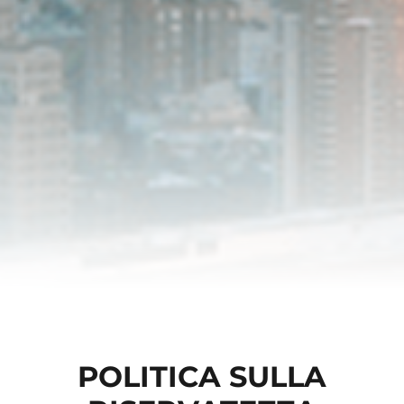
POLITICA SULLA